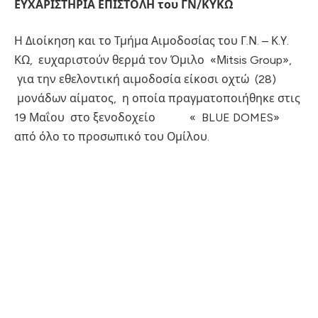
ΕΥΧΑΡΙΣΤΗΡΙΑ ΕΠΙΣΤΟΛΗ του ΓΝ/ΚΥΚΩ
Η Διοίκηση και το Τμήμα Αιμοδοσίας του Γ.Ν. – Κ.Υ.
ΚΩ, ευχαριστούν θερμά τον Όμιλο «Μitsis Group»,
για την εθελοντική αιμοδοσία είκοσι οχτώ (28)
μονάδων αίματος, η οποία πραγματοποιήθηκε στις
19 Μαΐου στο ξενοδοχείο « BLUE DOMES»
από όλο το προσωπικό του Ομίλου.