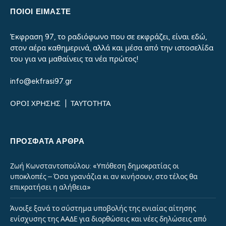
ΠΟΙΟΙ ΕΙΜΑΣΤΕ
Έκφραση 97, το ραδιόφωνο που σε εκφράζει, είναι εδώ,
στον αέρα καθημερινά, αλλά και μέσα από την ιστοσελίδα
του για να μαθαίνεις τα νέα πρώτος!
info@ekfrasi97.gr
ΟΡΟΙ ΧΡΗΣΗΣ
|
ΤΑΥΤΟΤΗΤΑ
ΠΡΌΣΦΑΤΑ ΆΡΘΡΑ
Ζωή Κωνσταντοπούλου: «Υπόθεση δημοκρατίας οι
υποκλοπές – Όσα γρανάζια κι αν κινήσουν, στο τέλος θα
επικρατήσει η αλήθεια»
Άνοιξε ξανά το σύστημα υποβολής της ενιαίας αίτησης
ενίσχυσης της ΑΑΔΕ για διορθώσεις και νέες δηλώσεις από