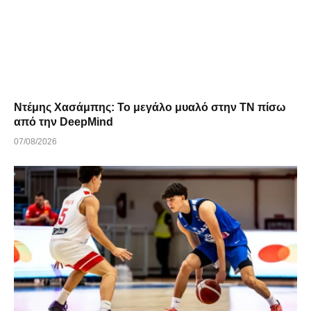
Ντέμης Χασάμπης: Το μεγάλο μυαλό στην ΤΝ πίσω
από την DeepMind
07/08/2026