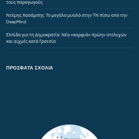
τους παραγωγούς
Ντέμης Χασάμπης: Το μεγάλο μυαλό στην ΤΝ πίσω από την
DeepMind
Ελπίδα για τη Δημοκρατία: Νέα «καρφιά» πρώην στελεχών
και αιχμές κατά Γρατσία
ΠΡΌΣΦΑΤΑ ΣΧΌΛΙΑ