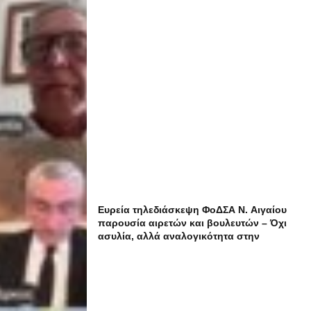
Ευρεία τηλεδιάσκεψη ΦοΔΣΑ Ν. Αιγαίου
παρουσία αιρετών και βουλευτών – Όχι
ασυλία, αλλά αναλογικότητα στην
εφαρμογή του νόμου ζητούν οι αιρετοί με
αφορμή τα γεγονότα της Πάρου