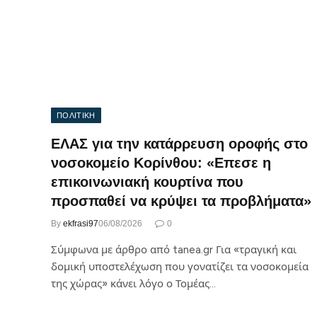
ΠΟΛΙΤΙΚΗ
ΕΛΑΣ για την κατάρρευση οροφής στο
νοσοκομείο Κορίνθου: «Επεσε η
επικοινωνιακή κουρτίνα που
προσπαθεί να κρύψει τα προβλήματα»
By
ekfrasi97
06/08/2026
0
Σύμφωνα με άρθρο από tanea.gr Για «τραγική και
δομική υποστελέχωση που γονατίζει τα νοσοκομεία
της χώρας» κάνει λόγο ο Τομέας…