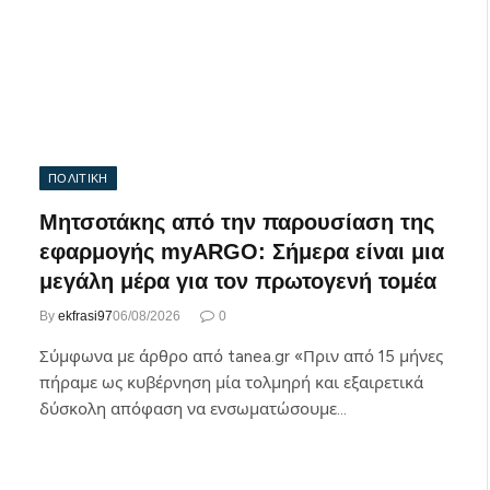
ΠΟΛΙΤΙΚΗ
Μητσοτάκης από την παρουσίαση της
εφαρμογής myARGO: Σήμερα είναι μια
μεγάλη μέρα για τον πρωτογενή τομέα
By
ekfrasi97
06/08/2026
0
Σύμφωνα με άρθρο από tanea.gr «Πριν από 15 μήνες
πήραμε ως κυβέρνηση μία τολμηρή και εξαιρετικά
δύσκολη απόφαση να ενσωματώσουμε…