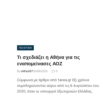
ΠΟΛΙΤΙΚΗ
Τι σχεδιάζει η Αθήνα για τις
εναπομείνασες ΑΟΖ
By
ekfrasi97
05/08/2026
0
Σύμφωνα με άρθρο από tanea.gr Εξι χρόνια
συμπληρώνονται αύριο από τις 6 Αυγούστου του
2020, όταν οι υπουργοί Εξωτερικών Ελλάδας…