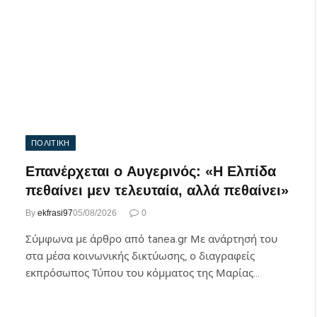
ΠΟΛΙΤΙΚΗ
Επανέρχεται ο Αυγερινός: «Η Ελπίδα
πεθαίνει μεν τελευταία, αλλά πεθαίνει»
By
ekfrasi97
05/08/2026
0
Σύμφωνα με άρθρο από tanea.gr Με ανάρτησή του
στα μέσα κοινωνικής δικτύωσης, ο διαγραφείς
εκπρόσωπος Τύπου του κόμματος της Μαρίας…