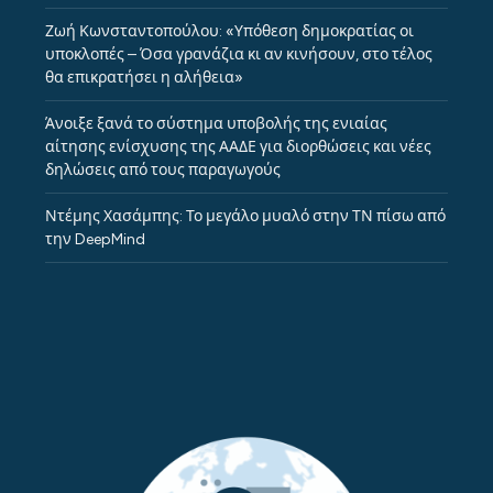
Ζωή Κωνσταντοπούλου: «Υπόθεση δημοκρατίας οι
υποκλοπές – Όσα γρανάζια κι αν κινήσουν, στο τέλος
θα επικρατήσει η αλήθεια»
Άνοιξε ξανά το σύστημα υποβολής της ενιαίας
αίτησης ενίσχυσης της ΑΑΔΕ για διορθώσεις και νέες
δηλώσεις από τους παραγωγούς
Ντέμης Χασάμπης: Το μεγάλο μυαλό στην ΤΝ πίσω από
την DeepMind