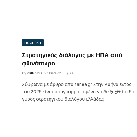
ΠΟΛΙΤΙΚΗ
Στρατηγικός διάλογος με ΗΠΑ από
φθινόπωρο
By
ekfrasi97
07/08/2026
0
Σύμφωνα με άρθρο από tanea.gr Στην Αθήνα εντός
του 2026 είναι προγραμματισμένο να διεξαχθεί ο 6ος
γύρος στρατηγικού διαλόγου Ελλάδας…