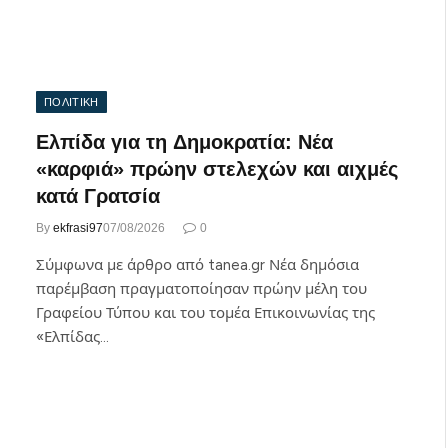
ΠΟΛΙΤΙΚΗ
Ελπίδα για τη Δημοκρατία: Νέα
«καρφιά» πρώην στελεχών και αιχμές
κατά Γρατσία
By
ekfrasi97
07/08/2026
0
Σύμφωνα με άρθρο από tanea.gr Νέα δημόσια
παρέμβαση πραγματοποίησαν πρώην μέλη του
Γραφείου Τύπου και του τομέα Επικοινωνίας της
«Ελπίδας…