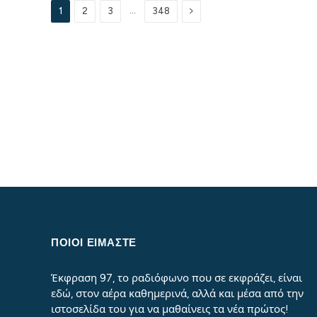
Next
…
1
2
3
348
ΠΟΙΟΙ ΕΙΜΑΣΤΕ
Έκφραση 97, το ραδιόφωνο που σε εκφράζει, είναι
εδώ, στον αέρα καθημερινά, αλλά και μέσα από την
ιστοσελίδα του για να μαθαίνεις τα νέα πρώτος!