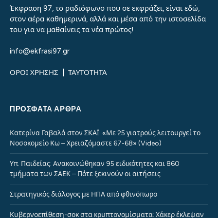
Έκφραση 97, το ραδιόφωνο που σε εκφράζει, είναι εδώ,
στον αέρα καθημερινά, αλλά και μέσα από την ιστοσελίδα
του για να μαθαίνεις τα νέα πρώτος!
info@ekfrasi97.gr
ΟΡΟΙ ΧΡΗΣΗΣ
|
ΤΑΥΤΟΤΗΤΑ
ΠΡΌΣΦΑΤΑ ΆΡΘΡΑ
Κατερίνα Γαβαλά στον ΣΚΑΪ: «Με 25 γιατρούς λειτουργεί το
Νοσοκομείο Κω – Χρειαζόμαστε 67-68» (Video)
Υπ. Παιδείας: Ανακοινώθηκαν 95 ειδικότητες και 860
τμήματα των ΣΑΕΚ – Πότε ξεκινούν οι αιτήσεις
Στρατηγικός διάλογος με ΗΠΑ από φθινόπωρο
Κυβερνοεπίθεση-σοκ στα κρυπτονομίσματα: Χάκερ έκλεψαν