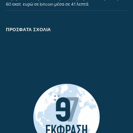
60 εκατ. ευρώ σε bitcoin μέσα σε 41 λεπτά
ΠΡΌΣΦΑΤΑ ΣΧΌΛΙΑ