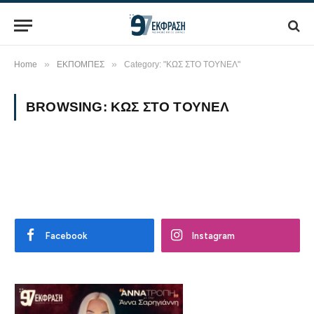
»
»
Home
ΕΚΠΟΜΠΕΣ
Category: "ΚΩΣ ΣΤΟ ΤΟΥΝΕΛ"
BROWSING:
ΚΩΣ ΣΤΟ ΤΟΥΝΕΛ
Facebook
Instagram