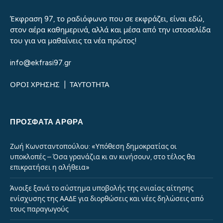
Έκφραση 97, το ραδιόφωνο που σε εκφράζει, είναι εδώ,
στον αέρα καθημερινά, αλλά και μέσα από την ιστοσελίδα
του για να μαθαίνεις τα νέα πρώτος!
info@ekfrasi97.gr
ΟΡΟΙ ΧΡΗΣΗΣ
|
ΤΑΥΤΟΤΗΤΑ
ΠΡΌΣΦΑΤΑ ΆΡΘΡΑ
Ζωή Κωνσταντοπούλου: «Υπόθεση δημοκρατίας οι
υποκλοπές – Όσα γρανάζια κι αν κινήσουν, στο τέλος θα
επικρατήσει η αλήθεια»
Άνοιξε ξανά το σύστημα υποβολής της ενιαίας αίτησης
ενίσχυσης της ΑΑΔΕ για διορθώσεις και νέες δηλώσεις από
τους παραγωγούς