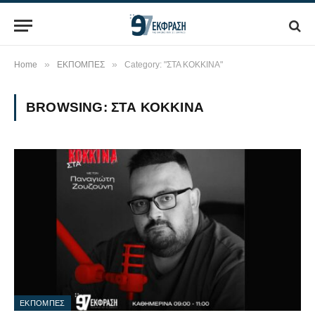
»
»
Home
ΕΚΠΟΜΠΕΣ
Category: "ΣΤΑ ΚΟΚΚΙΝΑ"
BROWSING:
ΣΤΑ ΚΟΚΚΙΝΑ
ΕΚΠΟΜΠΕΣ