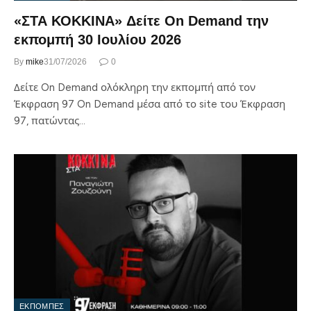
«ΣΤΑ ΚΟΚΚΙΝΑ» Δείτε On Demand την
εκπομπή 30 Ιουλίου 2026
By
mike
31/07/2026
0
Δείτε On Demand ολόκληρη την εκπομπή από τον
Έκφραση 97 On Demand μέσα από το site του Έκφραση
97, πατώντας…
ΕΚΠΟΜΠΕΣ