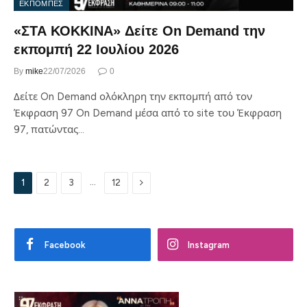
ΕΚΠΟΜΠΕΣ
«ΣΤΑ ΚΟΚΚΙΝΑ» Δείτε On Demand την
εκπομπή 22 Ιουλίου 2026
By
mike
22/07/2026
0
Δείτε On Demand ολόκληρη την εκπομπή από τον
Έκφραση 97 On Demand μέσα από το site του Έκφραση
97, πατώντας…
Next
…
1
2
3
12
Facebook
Instagram