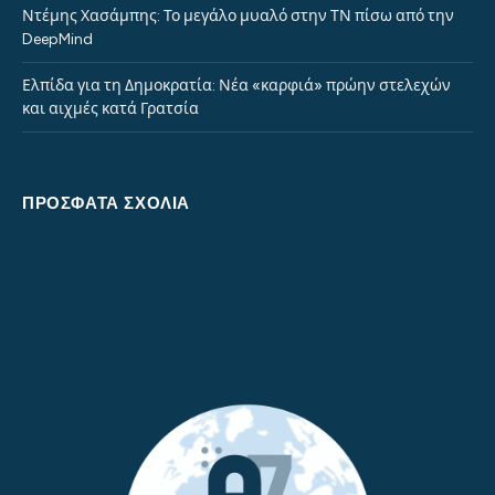
Ντέμης Χασάμπης: Το μεγάλο μυαλό στην ΤΝ πίσω από την
DeepMind
Ελπίδα για τη Δημοκρατία: Νέα «καρφιά» πρώην στελεχών
και αιχμές κατά Γρατσία
ΠΡΌΣΦΑΤΑ ΣΧΌΛΙΑ