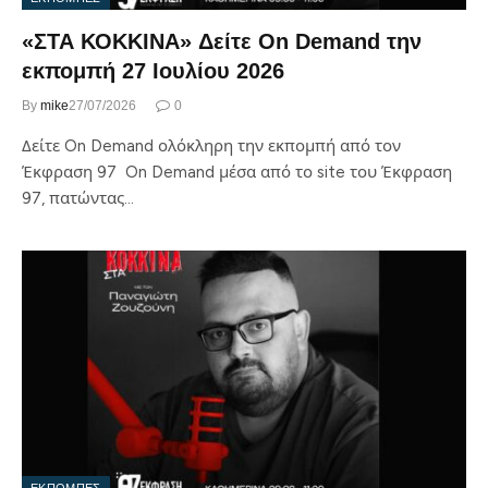
«ΣΤΑ ΚΟΚΚΙΝΑ» Δείτε On Demand την
εκπομπή 27 Ιουλίου 2026
By
mike
27/07/2026
0
Δείτε On Demand ολόκληρη την εκπομπή από τον
Έκφραση 97 On Demand μέσα από το site του Έκφραση
97, πατώντας…