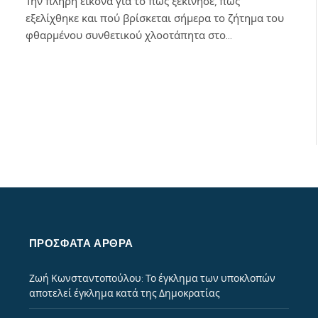
Την πλήρη εικόνα για το πώς ξεκίνησε, πώς
εξελίχθηκε και πού βρίσκεται σήμερα το ζήτημα του
φθαρμένου συνθετικού χλοοτάπητα στο…
ΠΡΌΣΦΑΤΑ ΆΡΘΡΑ
Ζωή Κωνσταντοπούλου: Το έγκλημα των υποκλοπών
αποτελεί έγκλημα κατά της Δημοκρατίας