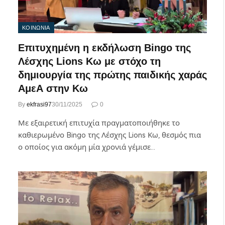
ΚΟΙΝΩΝΙΑ
Επιτυχημένη η εκδήλωση Bingo της
Λέσχης Lions Κω με στόχο τη
δημιουργία της πρώτης παιδικής χαράς
ΑμεΑ στην Κω
By
ekfrasi97
30/11/2025
0
Με εξαιρετική επιτυχία πραγματοποιήθηκε το
καθιερωμένο Bingo της Λέσχης Lions Κω, θεσμός πια
ο οποίος για ακόμη μία χρονιά γέμισε…