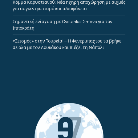
Κόμμα Καρυστιανού: Νέα ηχηρή αποχώρηση με αιχμές
για συγκεντρωτισμό και αδιαφάνεια
Σημαντική ενίσχυση με Cvetanka Dimova για τον
Ιπποκράτη
«Σεισμός» στην Τουρκία! – Η Φενέρμπαχτσε τα βρήκε
σε όλα με τον Λουκάκου και πιέζει τη Νάπολι