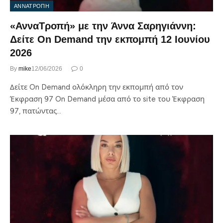
ΑΝΝΑΤΡΟΠΗ
«ΑνναΤροπή» με την Άννα Σαρηγιάννη:
Δείτε On Demand την εκπομπή 12 Ιουνίου
2026
By
mike
12/06/2026
0
Δείτε On Demand ολόκληρη την εκπομπή από τον
Έκφραση 97 On Demand μέσα από το site του Έκφραση
97, πατώντας…