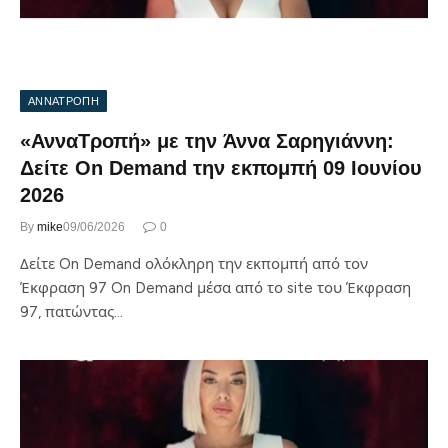
ΑΝΝΑΤΡΟΠΗ
«ΑνναΤροπή» με την Άννα Σαρηγιάννη:
Δείτε On Demand την εκπομπή 09 Ιουνίου
2026
By
mike
09/06/2026
0
Δείτε On Demand ολόκληρη την εκπομπή από τον
Έκφραση 97 On Demand μέσα από το site του Έκφραση
97, πατώντας…