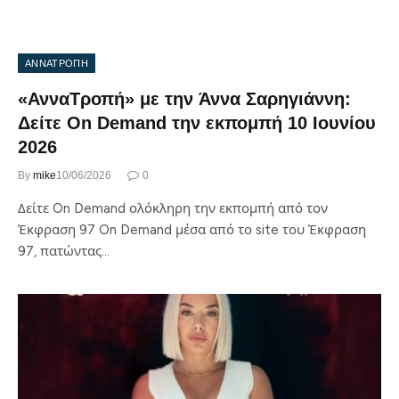
ΑΝΝΑΤΡΟΠΗ
«ΑνναΤροπή» με την Άννα Σαρηγιάννη:
Δείτε On Demand την εκπομπή 10 Ιουνίου
2026
By
mike
10/06/2026
0
Δείτε On Demand ολόκληρη την εκπομπή από τον
Έκφραση 97 On Demand μέσα από το site του Έκφραση
97, πατώντας…