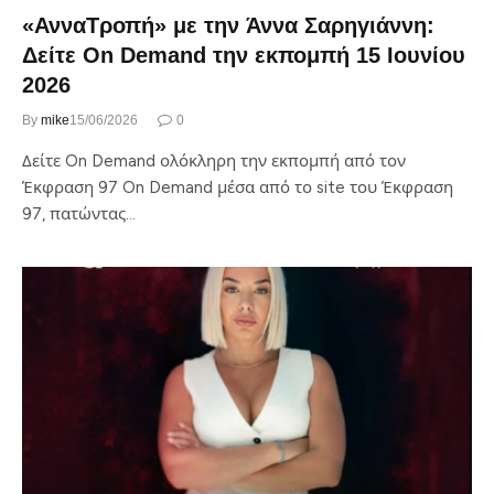
«ΑνναΤροπή» με την Άννα Σαρηγιάννη:
Δείτε On Demand την εκπομπή 15 Ιουνίου
2026
By
mike
15/06/2026
0
Δείτε On Demand ολόκληρη την εκπομπή από τον
Έκφραση 97 On Demand μέσα από το site του Έκφραση
97, πατώντας…