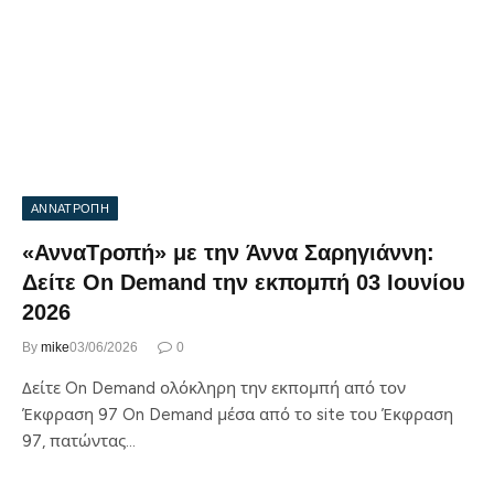
ΑΝΝΑΤΡΟΠΗ
«ΑνναΤροπή» με την Άννα Σαρηγιάννη:
Δείτε On Demand την εκπομπή 03 Ιουνίου
2026
By
mike
03/06/2026
0
Δείτε On Demand ολόκληρη την εκπομπή από τον
Έκφραση 97 On Demand μέσα από το site του Έκφραση
97, πατώντας…