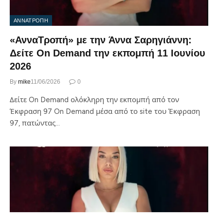
ΑΝΝΑΤΡΟΠΗ
«ΑνναΤροπή» με την Άννα Σαρηγιάννη:
Δείτε On Demand την εκπομπή 11 Ιουνίου
2026
By
mike
11/06/2026
0
Δείτε On Demand ολόκληρη την εκπομπή από τον
Έκφραση 97 On Demand μέσα από το site του Έκφραση
97, πατώντας…