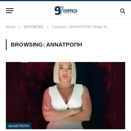
»
»
Home
ΕΚΠΟΜΠΕΣ
Category: "ΑΝΝΑΤΡΟΠΗ" (Page 4)
BROWSING:
ΑΝΝΑΤΡΟΠΗ
ΑΝΝΑΤΡΟΠΗ