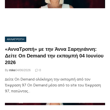
ΑΝΝΑΤΡΟΠΗ
«ΑνναΤροπή» με την Άννα Σαρηγιάννη:
Δείτε On Demand την εκπομπή 04 Ιουνίου
2026
By
mike
04/06/2026
0
Δείτε On Demand ολόκληρη την εκπομπή από τον
Έκφραση 97 On Demand μέσα από το site του Έκφραση
97, πατώντας…