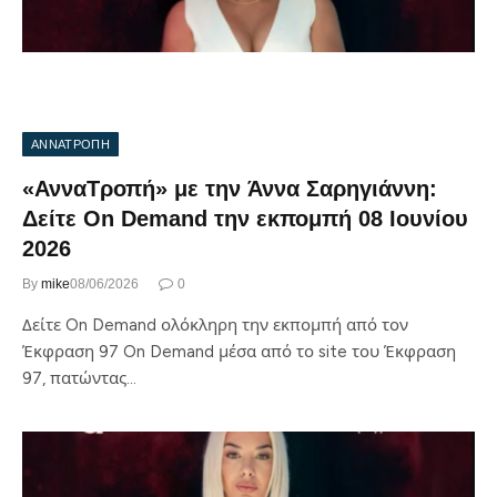
ΑΝΝΑΤΡΟΠΗ
«ΑνναΤροπή» με την Άννα Σαρηγιάννη:
Δείτε On Demand την εκπομπή 08 Ιουνίου
2026
By
mike
08/06/2026
0
Δείτε On Demand ολόκληρη την εκπομπή από τον
Έκφραση 97 On Demand μέσα από το site του Έκφραση
97, πατώντας…