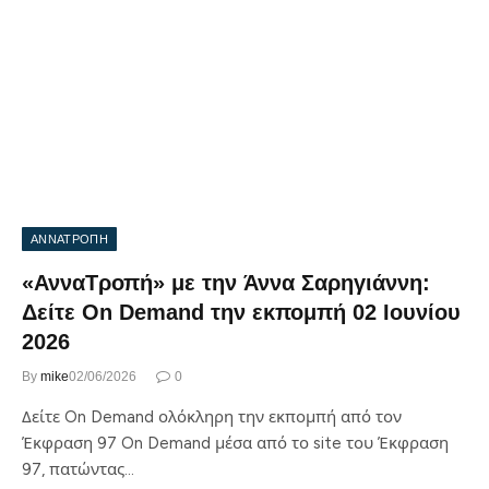
ΑΝΝΑΤΡΟΠΗ
«ΑνναΤροπή» με την Άννα Σαρηγιάννη:
Δείτε On Demand την εκπομπή 02 Ιουνίου
2026
By
mike
02/06/2026
0
Δείτε On Demand ολόκληρη την εκπομπή από τον
Έκφραση 97 On Demand μέσα από το site του Έκφραση
97, πατώντας…