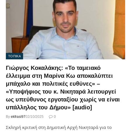
ΤΟΠΙΚΑ
Γιώργος Κοκαλάκης: «Το ταμειακό
έλλειμμα στη Μαρίνα Κω αποκαλύπτει
μπάχαλο και πολιτικές ευθύνες» –
«Υποψήφιος του κ. Νικηταρά λειτουργεί
ως υπεύθυνος εργοταξίου χωρίς να είναι
υπάλληλος του Δήμου» [audio]
By
ekfrasi97
02/10/2025
0
Σκληρή κριτική στη Δημοτική Αρχή Νικηταρά για το