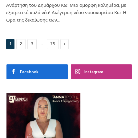
Ανάρτηση του Δημάρχου Κω: Μια όμορφη καλημέρα, με
εξαιρετικά καλά νέα! Ανέγερση νέου νοσοκομείου Κω. Η
ώρα της δικαίωσης των…
Next
…
1
2
3
75
Facebook
Instagram