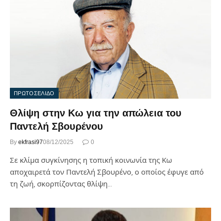
ΠΡΩΤΟΣΕΛΙΔΟ
Θλίψη στην Κω για την απώλεια του
Παντελή Σβουρένου
By
ekfrasi97
08/12/2025
0
Σε κλίμα συγκίνησης η τοπική κοινωνία της Κω
αποχαιρετά τον Παντελή Σβουρένο, ο οποίος έφυγε από
τη ζωή, σκορπίζοντας θλίψη…