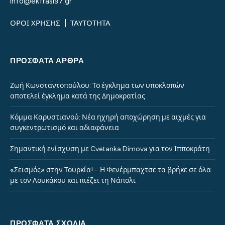
info@ekfrasi97.gr
ΟΡΟΙ ΧΡΗΣΗΣ
|
ΤΑΥΤΟΤΗΤΑ
ΠΡΌΣΦΑΤΑ ΆΡΘΡΑ
Ζωή Κωνσταντοπούλου: Το έγκλημα των υποκλοπών
αποτελεί έγκλημα κατά της Δημοκρατίας
Κόμμα Καρυστιανού: Νέα ηχηρή αποχώρηση με αιχμές για
συγκεντρωτισμό και αδιαφάνεια
Σημαντική ενίσχυση με Cvetanka Dimova για τον Ιπποκράτη
«Σεισμός» στην Τουρκία! – Η Φενέρμπαχτσε τα βρήκε σε όλα
με τον Λουκάκου και πιέζει τη Νάπολι
ΠΡΌΣΦΑΤΑ ΣΧΌΛΙΑ