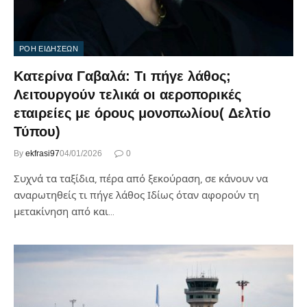
ΡΟΗ ΕΙΔΗΣΕΩΝ
Κατερίνα Γαβαλά: Τι πήγε λάθος;
Λειτουργούν τελικά οι αεροπορικές
εταιρείες με όρους μονοπωλίου( Δελτίο
Τύπου)
By
ekfrasi97
04/01/2026
0
Συχνά τα ταξίδια, πέρα από ξεκούραση, σε κάνουν να
αναρωτηθείς τι πήγε λάθος Ιδίως όταν αφορούν τη
μετακίνηση από και…