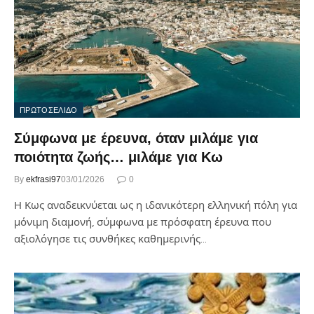
ΠΡΩΤΟΣΕΛΙΔΟ
Σύμφωνα με έρευνα, όταν μιλάμε για
ποιότητα ζωής… μιλάμε για Κω
By
ekfrasi97
03/01/2026
0
Η Κως αναδεικνύεται ως η ιδανικότερη ελληνική πόλη για
μόνιμη διαμονή, σύμφωνα με πρόσφατη έρευνα που
αξιολόγησε τις συνθήκες καθημερινής…