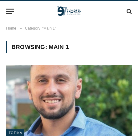
»
Home
Category: "Main 1"
BROWSING:
MAIN 1
ΤΟΠΙΚΑ