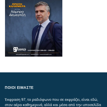
ΠΟΙΟΙ ΕΙΜΑΣΤΕ
Έκφραση 97, το ραδιόφωνο που σε εκφράζει, είναι εδώ,
στον αέρα καθημερινά, αλλά και μέσα από την ιστοσελίδα