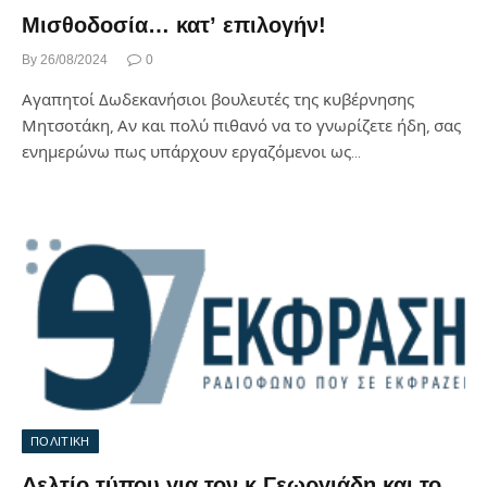
Μισθοδοσία… κατ’ επιλογήν!
By
26/08/2024
0
Αγαπητοί Δωδεκανήσιοι βουλευτές της κυβέρνησης
Μητσοτάκη, Αν και πολύ πιθανό να το γνωρίζετε ήδη, σας
ενημερώνω πως υπάρχουν εργαζόμενοι ως…
ΠΟΛΙΤΙΚΗ
Δελτίο τύπου για τον κ.Γεωργιάδη και το