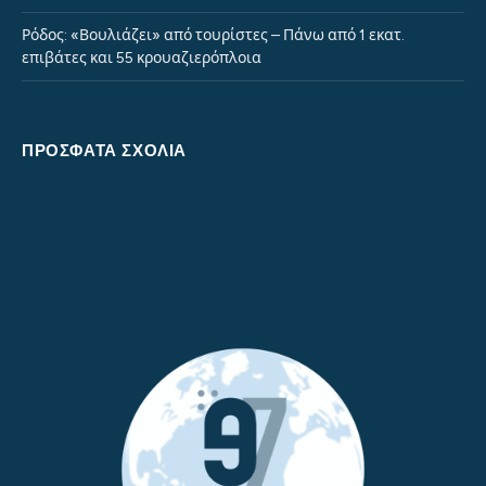
Ρόδος: «Βουλιάζει» από τουρίστες – Πάνω από 1 εκατ.
επιβάτες και 55 κρουαζιερόπλοια
ΠΡΌΣΦΑΤΑ ΣΧΌΛΙΑ