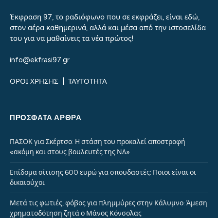
Έκφραση 97, το ραδιόφωνο που σε εκφράζει, είναι εδώ,
στον αέρα καθημερινά, αλλά και μέσα από την ιστοσελίδα
του για να μαθαίνεις τα νέα πρώτος!
info@ekfrasi97.gr
ΟΡΟΙ ΧΡΗΣΗΣ
|
ΤΑΥΤΟΤΗΤΑ
ΠΡΌΣΦΑΤΑ ΆΡΘΡΑ
ΠΑΣΟΚ για Σκέρτσο: Η στάση του προκαλεί αποστροφή
«ακόμη και στους βουλευτές της ΝΔ»
Επίδομα σίτισης 600 ευρώ για σπουδαστές: Ποιοι είναι οι
δικαιούχοι
Μετά τις φωτιές, φόβος για πλημμύρες στην Κάλυμνο: Άμεση
χρηματοδότηση ζητά ο Μάνος Κόνσολας