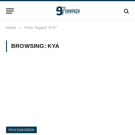
»
Home
Posts Tagged "ΚΥΑ"
BROWSING:
ΚΥΑ
ΡΟΗ ΕΙΔΗΣΕΩΝ