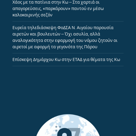
Χάος με τα πατίνια στην Κω – Στα χαρτιά οι
απαγορεύσεις, «παρκάρουν» παντού εν μέσω
καλοκαιρινής σεζόν
Ευρεία τηλεδιάσκεψη ΦοΔΣΑ Ν. Αιγαίου παρουσία
αιρετών και βουλευτών – Όχι ασυλία, αλλά
αναλογικότητα στην εφαρμογή του νόμου ζητούν οι
αιρετοί με αφορμή τα γεγονότα της Πάρου
Επίσκεψη Δημάρχου Κω στην ΕΤΑΔ για θέματα της Κω