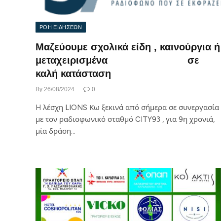
ΡΟΗ ΕΙΔΗΣΕΩΝ
Μαζεύουμε σχολικά είδη , καινούργια ή
μεταχειρισμένα σε
καλή κατάσταση
By
26/08/2024
0
H λέσχη LIONS Κω ξεκινά από σήμερα σε συνεργασία
με τον ραδιοφωνικό σταθμό CITY93 , για 9η χρονιά,
μία δράση…