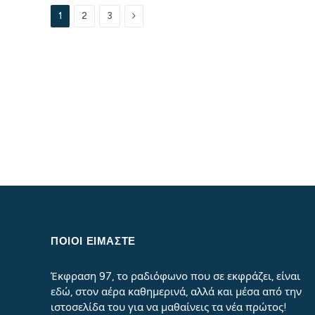
Next
1
2
3
ΠΟΙΟΙ ΕΙΜΑΣΤΕ
Έκφραση 97, το ραδιόφωνο που σε εκφράζει, είναι
εδώ, στον αέρα καθημερινά, αλλά και μέσα από την
ιστοσελίδα του για να μαθαίνεις τα νέα πρώτος!