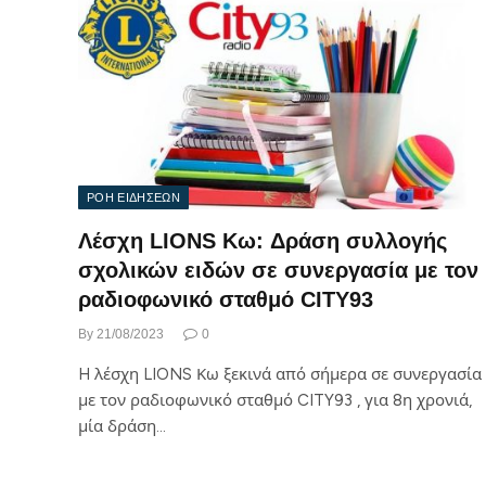
ΡΟΗ ΕΙΔΗΣΕΩΝ
Λέσχη LIONS Κω: Δράση συλλογής
σχολικών ειδών σε συνεργασία με τον
ραδιοφωνικό σταθμό CITY93
By
21/08/2023
0
H λέσχη LIONS Κω ξεκινά από σήμερα σε συνεργασία
με τον ραδιοφωνικό σταθμό CITY93 , για 8η χρονιά,
μία δράση…