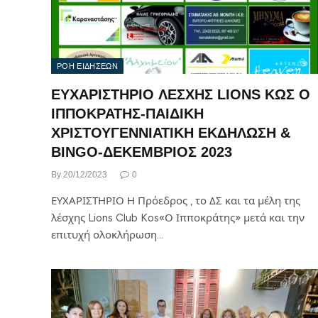
ΡΟΗ ΕΙΔΗΣΕΩΝ
ΕΥΧΑΡΙΣΤΗΡΙΟ ΛΕΣΧΗΣ LIONS ΚΩΣ Ο
ΙΠΠΟΚΡΑΤΗΣ-ΠΑΙΔΙΚΗ
ΧΡΙΣΤΟΥΓΕΝΝΙΑΤΙΚΗ ΕΚΔΗΛΩΣΗ &
BINGO-ΔΕΚΕΜΒΡΙΟΣ 2023
By
20/12/2023
0
ΕΥΧΑΡΙΣΤΗΡΙΟ Η Πρόεδρος , το ΔΣ και τα μέλη της
λέσχης Lions Club Kos«Ο Ιπποκράτης» μετά και την
επιτυχή ολοκλήρωση…