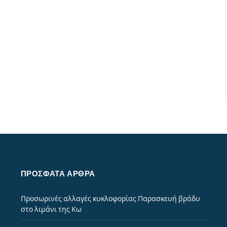
ΠΡΌΣΦΑΤΑ ΆΡΘΡΑ
Προσωρινές αλλαγές κυκλοφορίας Παρασκευή βράδυ
στο λιμάνι της Κω