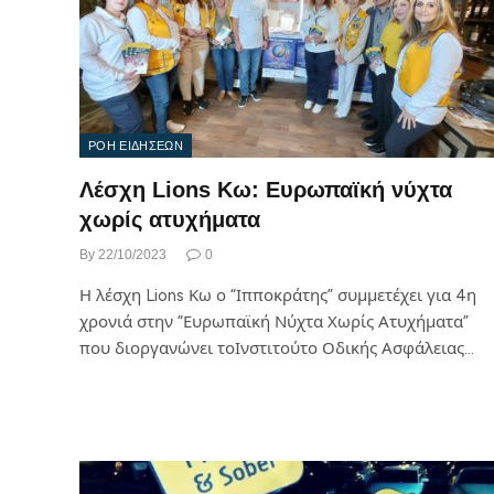
ΡΟΗ ΕΙΔΗΣΕΩΝ
Λέσχη Lions Κω: Ευρωπαϊκή νύχτα
χωρίς ατυχήματα
By
22/10/2023
0
Η λέσχη Lions Κω ο “Ιπποκράτης” συμμετέχει για 4η
χρονιά στην “Ευρωπαϊκή Νύχτα Χωρίς Ατυχήματα”
που διοργανώνει τοΙνστιτούτο Οδικής Ασφάλειας…