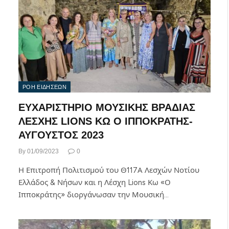
ΡΟΗ ΕΙΔΗΣΕΩΝ
ΕΥΧΑΡΙΣΤΗΡΙΟ ΜΟΥΣΙΚΗΣ ΒΡΑΔΙΑΣ
ΛΕΣΧΗΣ LIONS ΚΩ Ο ΙΠΠΟΚΡΑΤΗΣ-
ΑΥΓΟΥΣΤΟΣ 2023
By
01/09/2023
0
Η Επιτροπή Πολιτισμού του Θ117Α Λεσχών Νοτίου
Ελλάδος & Νήσων και η Λέσχη Lions Κω «Ο
Ιπποκράτης» διοργάνωσαν την Μουσική…