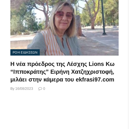
ΡΟΗ ΕΙΔΗΣΕΩΝ
Η νέα πρόεδρος της Λέσχης Lions Kω
“Ιπποκράτης” Ειρήνη Χατζηχριστοφή,
μιλάει στην κάμερα του ekfrasi97.com
By
16/08/2023
0