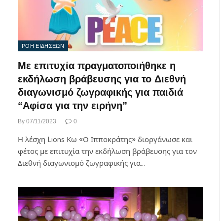
ΡΟΗ ΕΙΔΗΣΕΩΝ
Με επιτυχία πραγματοποιήθηκε η
εκδήλωση βράβευσης για το Διεθνή
διαγωνισμό ζωγραφικής για παιδιά
“Αφίσα για την ειρήνη”
By
07/11/2023
0
Η λέσχη Lions Κω «Ο Ιπποκράτης» διοργάνωσε και
φέτος με επιτυχία την εκδήλωση βράβευσης για τον
Διεθνή διαγωνισμό ζωγραφικής για…