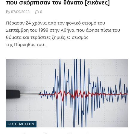
που σκόρπισαν τον θάνατο [εικόνες]
By
07/09/2023
0
Πέρασαν 24 χρόνια από τον φονικό σεισμό του
Σεπτέμβρη του 1999 στην Αθήνα, που άφησε πίσω του
θύματα και τεράστιες ζημιές. Ο σεισμός
της Πάρνηθας του…
ΡΟΗ ΕΙΔΗΣΕΩΝ