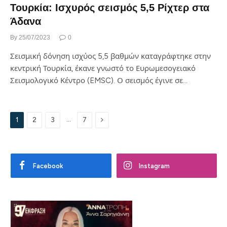
Τουρκία: Ισχυρός σεισμός 5,5 Ρίχτερ στα
Άδανα
By
25/07/2023
0
Σεισμική δόνηση ισχύος 5,5 βαθμών καταγράφτηκε στην
κεντρική Τουρκία, έκανε γνωστό το Ευρωμεσογειακό
Σεισμολογικό Κέντρο (EMSC). Ο σεισμός έγινε σε…
Next
…
1
2
3
7
Facebook
Instagram