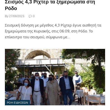
Σεισμός 4,3 Ρίχτερ τα ξημερώματα στη
Ρόδο
By
27/08/2023
0
Σεισμική δόνηση με μέγεθος 4,3 Ρίχτερ έγινε αισθητή τα
ξημερώματα της Κυριακής, στις 06:09, στη Ρόδο. Το
επίκεντρο του σεισμού, σύμφωνα με…
ΡΟΗ ΕΙΔΗΣΕΩΝ