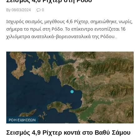
Σεισμός 4,6 Ρίχτερ στη Ρόδο
By
08/03/2024
0
Ισχυρός σεισμός, μεγέθους 4,6 Ρίχτερ, σημειώθηκε, νωρίς,
σήμερα το πρωί στη Ρόδο. Το επίκεντρο εντοπίζεται 16
χιλιόμετρα ανατολικά-βορειονατολικά της Ρόδου…
ΡΟΗ ΕΙΔΗΣΕΩΝ
Σεισμός 4,9 Ρίχτερ κοντά στο Βαθύ Σάμου