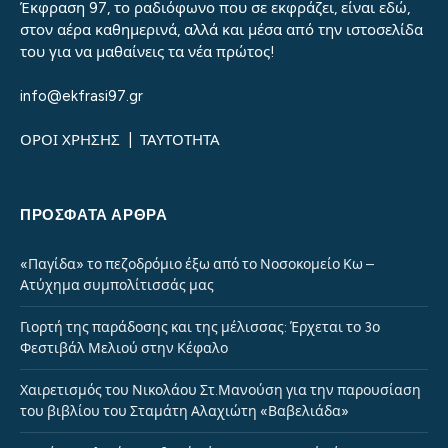
Έκφραση 97, το ραδιόφωνο που σε εκφράζει, είναι εδώ,
στον αέρα καθημερινά, αλλά και μέσα από την ιστοσελίδα
του για να μαθαίνεις τα νέα πρώτος!
info@ekfrasi97.gr
ΟΡΟΙ ΧΡΗΣΗΣ
|
ΤΑΥΤΟΤΗΤΑ
ΠΡΌΣΦΑΤΑ ΆΡΘΡΑ
«Παγίδα» το πεζοδρόμιο έξω από το Νοσοκομείο Κω –
Ατύχημα συμπολίτισσάς μας
Γιορτή της παράδοσης και της μέλισσας: Έρχεται το 3ο
Φεστιβάλ Μελιού στην Κέφαλο
Χαιρετισμός του Νικολάου Στ.Μανούση για την παρουσίαση
του βιβλίου του Σταμάτη Αλαχιώτη «Βαβελιάδα»