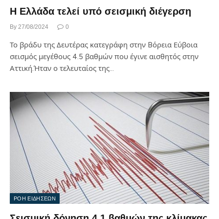
H Eλλάδα τελεί υπό σεισμική διέγερση
By
27/08/2024
0
Το βράδυ της Δευτέρας κατεγράφη στην Bόρεια Εύβοια
σεισμός μεγέθους 4.5 βαθμών που έγινε αισθητός στην
Αττική.Ήταν ο τελευταίος της…
ΡΟΗ ΕΙΔΗΣΕΩΝ
Σεισμική δόνηση 4,1 βαθμών της κλίμακας