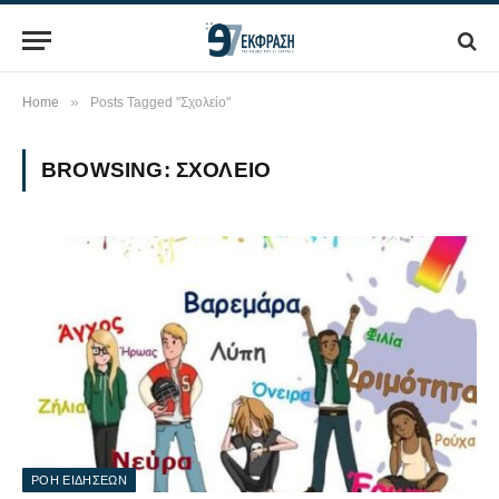
»
Home
Posts Tagged "Σχολείο"
BROWSING:
ΣΧΟΛΕΊΟ
ΡΟΗ ΕΙΔΗΣΕΩΝ