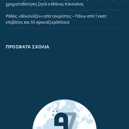
χρηματοδότηση ζητά ο Μάνος Κόνσολας
Ρόδος: «Βουλιάζει» από τουρίστες – Πάνω από 1 εκατ.
επιβάτες και 55 κρουαζιερόπλοια
ΠΡΌΣΦΑΤΑ ΣΧΌΛΙΑ