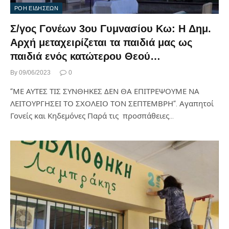
ΡΟΗ ΕΙΔΗΣΕΩΝ
Σ/γος Γονέων 3ου Γυμνασίου Κω: Η Δημ.
Αρχή μεταχειρίζεται τα παιδιά μας ως
παιδιά ενός κατώτερου Θεού…
By
09/06/2023
0
“ΜΕ ΑΥΤΕΣ ΤΙΣ ΣΥΝΘΗΚΕΣ ΔΕΝ ΘΑ ΕΠΙΤΡΕΨΟΥΜΕ ΝΑ
ΛΕΙΤΟΥΡΓΗΣΕΙ ΤΟ ΣΧΟΛΕΙΟ ΤΟΝ ΣΕΠΤΕΜΒΡΗ”. Αγαπητοί
Γονείς και Κηδεμόνες Παρά τις προσπάθειες…