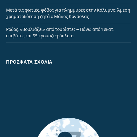
Μετά τις φωτιές, φόβος για πλημμύρες στην Κάλυμνο: Άμεση
χρηματοδότηση ζητά ο Μάνος Κόνσολας
Ρόδος: «Βουλιάζει» από τουρίστες – Πάνω από 1 εκατ.
επιβάτες και 55 κρουαζιερόπλοια
ΠΡΌΣΦΑΤΑ ΣΧΌΛΙΑ