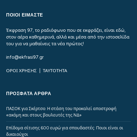
ΠΟΙΟΙ ΕΙΜΑΣΤΕ
Έκφραση 97, το ραδιόφωνο που σε εκφράζει, είναι εδώ,
στον αέρα καθημερινά, αλλά και μέσα από την ιστοσελίδα
του για να μαθαίνεις τα νέα πρώτος!
info@ekfrasi97.gr
ΟΡΟΙ ΧΡΗΣΗΣ
|
ΤΑΥΤΟΤΗΤΑ
ΠΡΌΣΦΑΤΑ ΆΡΘΡΑ
ΠΑΣΟΚ για Σκέρτσο: Η στάση του προκαλεί αποστροφή
«ακόμη και στους βουλευτές της ΝΔ»
Επίδομα σίτισης 600 ευρώ για σπουδαστές: Ποιοι είναι οι
δικαιούχοι