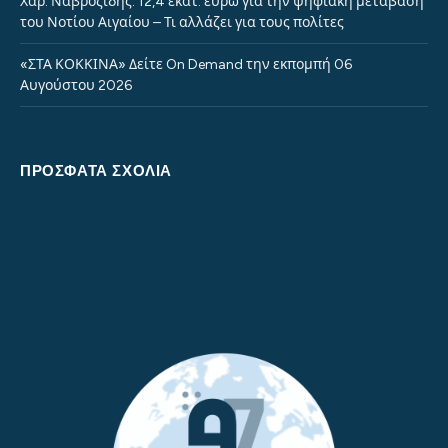
Χαρ. Ναβροζίδης: 12,4 εκατ. ευρώ για την ψηφιακή μετάβαση
του Νοτίου Αιγαίου – Τι αλλάζει για τους πολίτες
«ΣΤΑ ΚΟΚΚΙΝΑ» Δείτε On Demand την εκπομπή 06
Αυγούστου 2026
ΠΡΌΣΦΑΤΑ ΣΧΌΛΙΑ