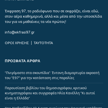
Έκφραση 97, το ραδιόφωνο που σε εκφράζει, είναι εδώ,
στον αέρα καθημερινά, αλλά και μέσα από την ιστοσελίδα
του για να μαθαίνεις τα νέα πρώτος!
info@ekfrasi97.gr
ΟΡΟΙ ΧΡΗΣΗΣ
|
ΤΑΥΤΟΤΗΤΑ
ΠΡΌΣΦΑΤΑ ΆΡΘΡΑ
“Πνιγόμαστε στα σκουπίδια”: Έντονη διαμαρτυρία ακροατή
του “Ε97” για την κατάσταση στις παραλίες
Παρουσίαση βιβλίου του δημοσιογράφου, κριτικού
κινηματογράφου και συγγραφέα Ηλία Κανέλλη “Κι αυτοί
είναι η Ελλάδα”