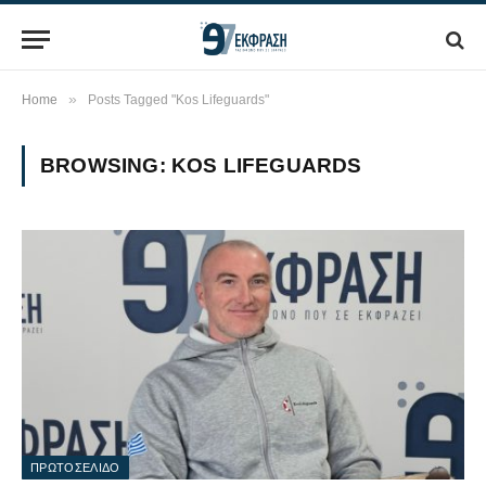
»
Home
Posts Tagged "Kos Lifeguards"
BROWSING:
KOS LIFEGUARDS
ΠΡΩΤΟΣΕΛΙΔΟ