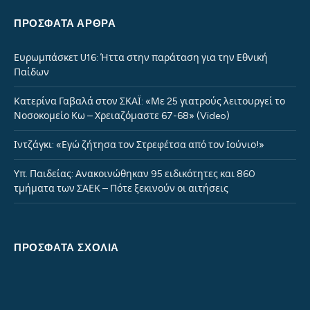
ΠΡΌΣΦΑΤΑ ΆΡΘΡΑ
Ευρωμπάσκετ U16: Ήττα στην παράταση για την Εθνική
Παίδων
Κατερίνα Γαβαλά στον ΣΚΑΪ: «Με 25 γιατρούς λειτουργεί το
Νοσοκομείο Κω – Χρειαζόμαστε 67-68» (Video)
Ιντζάγκι: «Εγώ ζήτησα τον Στρεφέτσα από τον Ιούνιο!»
Υπ. Παιδείας: Ανακοινώθηκαν 95 ειδικότητες και 860
τμήματα των ΣΑΕΚ – Πότε ξεκινούν οι αιτήσεις
ΠΡΌΣΦΑΤΑ ΣΧΌΛΙΑ