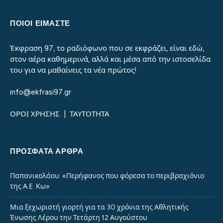
ΠΟΙΟΙ ΕΙΜΑΣΤΕ
Έκφραση 97, το ραδιόφωνο που σε εκφράζει, είναι εδώ,
στον αέρα καθημερινά, αλλά και μέσα από την ιστοσελίδα
του για να μαθαίνεις τα νέα πρώτος!
info@ekfrasi97.gr
ΟΡΟΙ ΧΡΗΣΗΣ
|
ΤΑΥΤΟΤΗΤΑ
ΠΡΌΣΦΑΤΑ ΆΡΘΡΑ
Παπανικολάου: «Περήφανος που φόρεσα το περιβραχιόνιο
της Α.Ε. Κω»
Μια ξεχωριστή γιορτή για τα 30 χρόνια της Αθλητικής
Ένωσης Λέρου την Τετάρτη 12 Αυγούστου