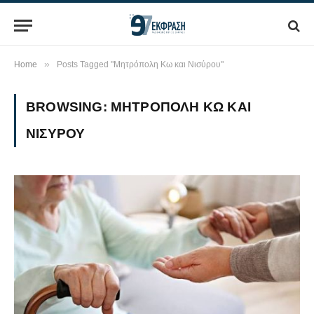
»
Home
Posts Tagged "Μητρόπολη Κω και Νισύρου"
BROWSING:
ΜΗΤΡΌΠΟΛΗ ΚΩ ΚΑΙ
ΝΙΣΎΡΟΥ