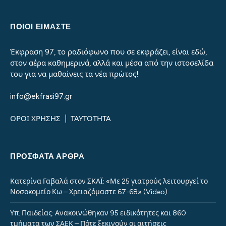
ΠΟΙΟΙ ΕΙΜΑΣΤΕ
Έκφραση 97, το ραδιόφωνο που σε εκφράζει, είναι εδώ,
στον αέρα καθημερινά, αλλά και μέσα από την ιστοσελίδα
του για να μαθαίνεις τα νέα πρώτος!
info@ekfrasi97.gr
ΟΡΟΙ ΧΡΗΣΗΣ
|
ΤΑΥΤΟΤΗΤΑ
ΠΡΌΣΦΑΤΑ ΆΡΘΡΑ
Κατερίνα Γαβαλά στον ΣΚΑΪ: «Με 25 γιατρούς λειτουργεί το
Νοσοκομείο Κω – Χρειαζόμαστε 67-68» (Video)
Υπ. Παιδείας: Ανακοινώθηκαν 95 ειδικότητες και 860
τμήματα των ΣΑΕΚ – Πότε ξεκινούν οι αιτήσεις