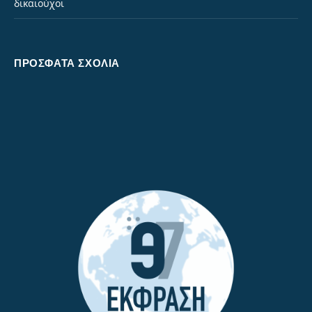
δικαιούχοι
ΠΡΌΣΦΑΤΑ ΣΧΌΛΙΑ