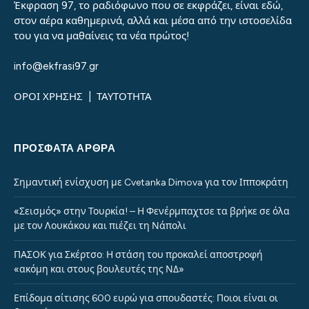
Έκφραση 97, το ραδιόφωνο που σε εκφράζει, είναι εδώ,
στον αέρα καθημερινά, αλλά και μέσα από την ιστοσελίδα
του για να μαθαίνεις τα νέα πρώτος!
info@ekfrasi97.gr
ΟΡΟΙ ΧΡΗΣΗΣ
|
ΤΑΥΤΟΤΗΤΑ
ΠΡΌΣΦΑΤΑ ΆΡΘΡΑ
Σημαντική ενίσχυση με Cvetanka Dimova για τον Ιπποκράτη
«Σεισμός» στην Τουρκία! – Η Φενέρμπαχτσε τα βρήκε σε όλα
με τον Λουκάκου και πιέζει τη Νάπολι
ΠΑΣΟΚ για Σκέρτσο: Η στάση του προκαλεί αποστροφή
«ακόμη και στους βουλευτές της ΝΔ»
Επίδομα σίτισης 600 ευρώ για σπουδαστές: Ποιοι είναι οι