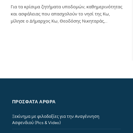
Για τα κρίσιμα ζητήματα υποδομών, καθημερινότητας
και ασφάλειας που απασχολούν το νησί της Κω,
μίλησε ο Δήμαρχος Κω, Θεοδόσης Νικηταράς,…
ΠΡΌΣΦΑΤΑ ΆΡΘΡΑ
Ξεκίνημα με φιλοδοξίες για την Αναγέννηση
Ασφενδιού (Pics & Video)