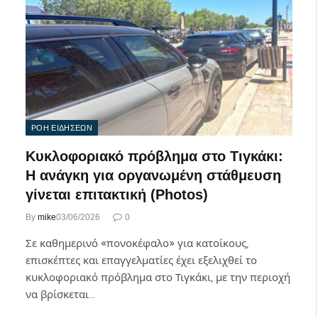
ΡΟΗ ΕΙΔΗΣΕΩΝ
Κυκλοφοριακό πρόβλημα στο Τιγκάκι:
Η ανάγκη για οργανωμένη στάθμευση
γίνεται επιτακτική (Photos)
By
mike
03/06/2026
0
Σε καθημερινό «πονοκέφαλο» για κατοίκους,
επισκέπτες και επαγγελματίες έχει εξελιχθεί το
κυκλοφοριακό πρόβλημα στο Τιγκάκι, με την περιοχή
να βρίσκεται…