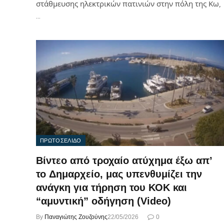
στάθμευσης ηλεκτρικών πατινιών στην πόλη της Κω,
…
ΠΡΩΤΟΣΕΛΙΔΟ
Βίντεο από τροχαίο ατύχημα έξω απ’
το Δημαρχείο, μας υπενθυμίζει την
ανάγκη για τήρηση του ΚΟΚ και
“αμυντική” οδήγηση (Video)
By
Παναγιώτης Ζουζούνης
22/05/2026
0