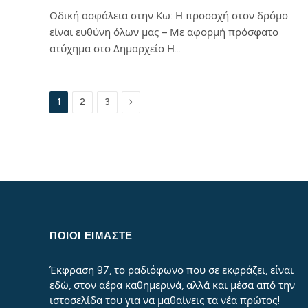
Οδική ασφάλεια στην Κω: Η προσοχή στον δρόμο
είναι ευθύνη όλων μας – Με αφορμή πρόσφατο
ατύχημα στο Δημαρχείο Η…
Next
1
2
3
ΠΟΙΟΙ ΕΙΜΑΣΤΕ
Έκφραση 97, το ραδιόφωνο που σε εκφράζει, είναι
εδώ, στον αέρα καθημερινά, αλλά και μέσα από την
ιστοσελίδα του για να μαθαίνεις τα νέα πρώτος!