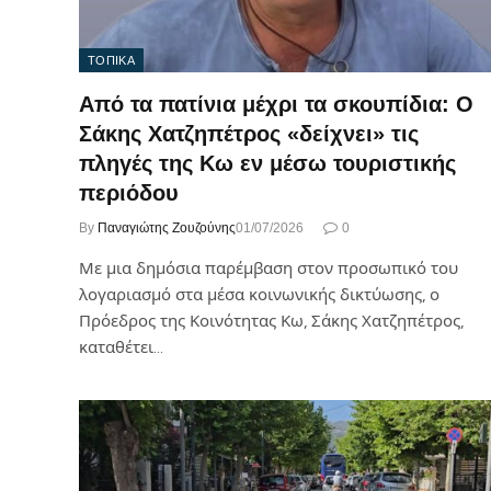
ΤΟΠΙΚΑ
Από τα πατίνια μέχρι τα σκουπίδια: Ο
Σάκης Χατζηπέτρος «δείχνει» τις
πληγές της Κω εν μέσω τουριστικής
περιόδου
By
Παναγιώτης Ζουζούνης
01/07/2026
0
Με μια δημόσια παρέμβαση στον προσωπικό του
λογαριασμό στα μέσα κοινωνικής δικτύωσης, ο
Πρόεδρος της Κοινότητας Κω, Σάκης Χατζηπέτρος,
καταθέτει…