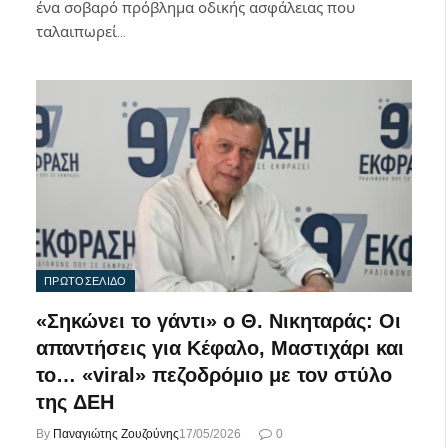
ένα σοβαρό πρόβλημα οδικής ασφάλειας που
ταλαιπωρεί…
ΠΡΩΤΟΣΕΛΙΔΟ
«Σηκώνει το γάντι» ο Θ. Νικηταράς: Οι
απαντήσεις για Κέφαλο, Μαστιχάρι και
το… «viral» πεζοδρόμιο με τον στύλο
της ΔΕΗ
By
Παναγιώτης Ζουζούνης
17/05/2026
0