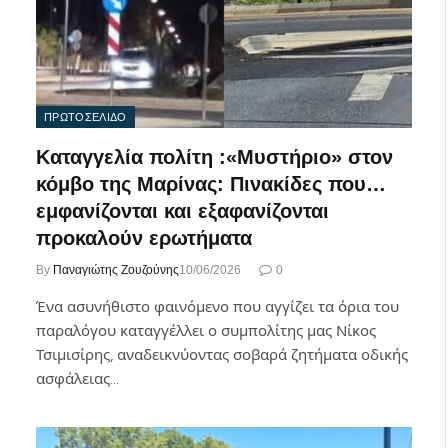
ΠΡΩΤΟΣΕΛΙΔΟ
Καταγγελία πολίτη :«Μυστήριο» στον
κόμβο της Μαρίνας: Πινακίδες που…
εμφανίζονται και εξαφανίζονται
προκαλούν ερωτήματα
By
Παναγιώτης Ζουζούνης
10/06/2026
0
Ένα ασυνήθιστο φαινόμενο που αγγίζει τα όρια του
παραλόγου καταγγέλλει ο συμπολίτης μας Νίκος
Τσιμισίρης, αναδεικνύοντας σοβαρά ζητήματα οδικής
ασφάλειας…