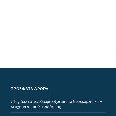
ΠΡΌΣΦΑΤΑ ΆΡΘΡΑ
«Παγίδα» το πεζοδρόμιο έξω από το Νοσοκομείο Κω –
Ατύχημα συμπολίτισσάς μας