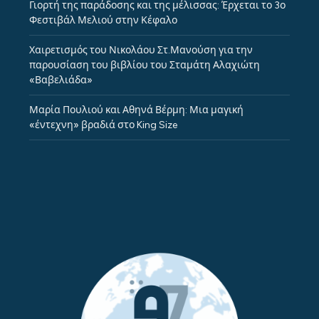
Γιορτή της παράδοσης και της μέλισσας: Έρχεται το 3ο
Φεστιβάλ Μελιού στην Κέφαλο
Χαιρετισμός του Νικολάου Στ.Μανούση για την
παρουσίαση του βιβλίου του Σταμάτη Αλαχιώτη
«Βαβελιάδα»
Μαρία Πουλιού και Αθηνά Βέρμη: Μια μαγική
«έντεχνη» βραδιά στο King Size