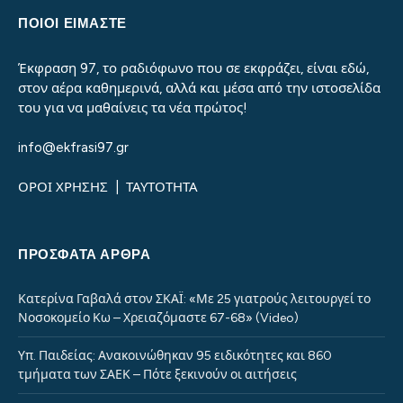
ΠΟΙΟΙ ΕΙΜΑΣΤΕ
Έκφραση 97, το ραδιόφωνο που σε εκφράζει, είναι εδώ,
στον αέρα καθημερινά, αλλά και μέσα από την ιστοσελίδα
του για να μαθαίνεις τα νέα πρώτος!
info@ekfrasi97.gr
ΟΡΟΙ ΧΡΗΣΗΣ
|
ΤΑΥΤΟΤΗΤΑ
ΠΡΌΣΦΑΤΑ ΆΡΘΡΑ
Κατερίνα Γαβαλά στον ΣΚΑΪ: «Με 25 γιατρούς λειτουργεί το
Νοσοκομείο Κω – Χρειαζόμαστε 67-68» (Video)
Υπ. Παιδείας: Ανακοινώθηκαν 95 ειδικότητες και 860
τμήματα των ΣΑΕΚ – Πότε ξεκινούν οι αιτήσεις