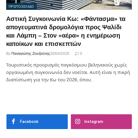
ΠΡΩΤΟΣΕΛΙΔΟ
Αστική Συγκοινωνία Κω: «Φάντασμα» τα
απογευματινά δρομολόγια προς Ψαλίδι
και Λάμπη – Στον «αέρα» η ενημέρωση
κατοίκων και επισκεπτών
By
Παναγιώτης Ζουζούνης
30/04/2026
0
Τουριστικός προορισμός παγκόσμιου βεληνεκούς χωρίς
οργανωμένη συγκοινωνία δεν νοείται. Αυτή είναι η πικρή
διαπίστωση για την Κω του 2026, όπου…
Facebook
Instagram