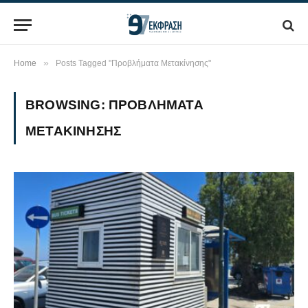
»
Home
Posts Tagged "Προβλήματα Μετακίνησης"
BROWSING:
ΠΡΟΒΛΉΜΑΤΑ
ΜΕΤΑΚΊΝΗΣΗΣ