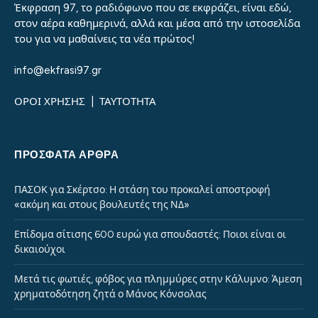
Έκφραση 97, το ραδιόφωνο που σε εκφράζει, είναι εδώ,
στον αέρα καθημερινά, αλλά και μέσα από την ιστοσελίδα
του για να μαθαίνεις τα νέα πρώτος!
info@ekfrasi97.gr
ΟΡΟΙ ΧΡΗΣΗΣ
|
ΤΑΥΤΟΤΗΤΑ
ΠΡΌΣΦΑΤΑ ΆΡΘΡΑ
ΠΑΣΟΚ για Σκέρτσο: Η στάση του προκαλεί αποστροφή
«ακόμη και στους βουλευτές της ΝΔ»
Επίδομα σίτισης 600 ευρώ για σπουδαστές: Ποιοι είναι οι
δικαιούχοι
Μετά τις φωτιές, φόβος για πλημμύρες στην Κάλυμνο: Άμεση
χρηματοδότηση ζητά ο Μάνος Κόνσολας