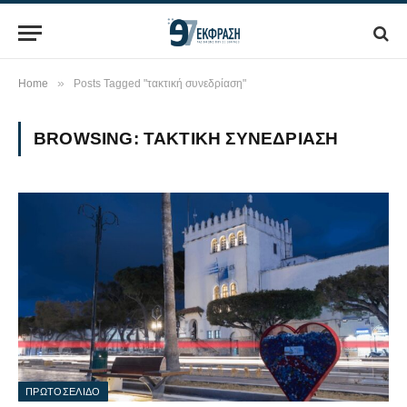
»
Home
Posts Tagged "τακτική συνεδρίαση"
BROWSING:
ΤΑΚΤΙΚΉ ΣΥΝΕΔΡΊΑΣΗ
ΠΡΩΤΟΣΕΛΙΔΟ