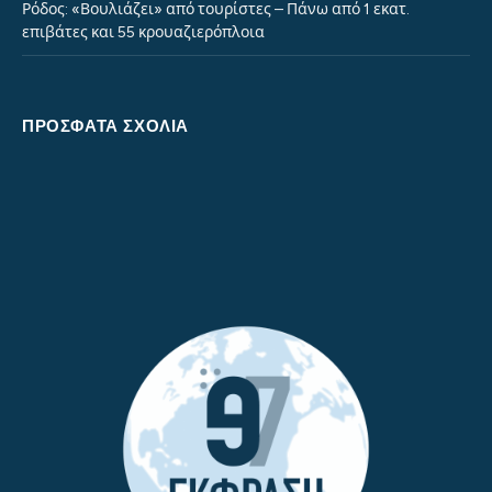
Ρόδος: «Βουλιάζει» από τουρίστες – Πάνω από 1 εκατ.
επιβάτες και 55 κρουαζιερόπλοια
ΠΡΌΣΦΑΤΑ ΣΧΌΛΙΑ