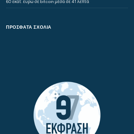
60 εκατ. ευρώ σε bitcoin μέσα σε 41 λεπτά
ΠΡΌΣΦΑΤΑ ΣΧΌΛΙΑ