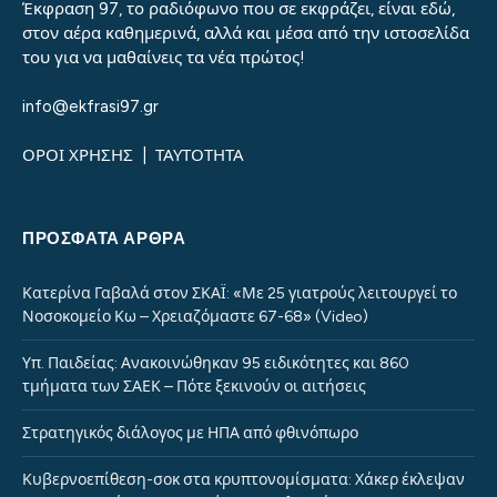
Έκφραση 97, το ραδιόφωνο που σε εκφράζει, είναι εδώ,
στον αέρα καθημερινά, αλλά και μέσα από την ιστοσελίδα
του για να μαθαίνεις τα νέα πρώτος!
info@ekfrasi97.gr
ΟΡΟΙ ΧΡΗΣΗΣ
|
ΤΑΥΤΟΤΗΤΑ
ΠΡΌΣΦΑΤΑ ΆΡΘΡΑ
Κατερίνα Γαβαλά στον ΣΚΑΪ: «Με 25 γιατρούς λειτουργεί το
Νοσοκομείο Κω – Χρειαζόμαστε 67-68» (Video)
Υπ. Παιδείας: Ανακοινώθηκαν 95 ειδικότητες και 860
τμήματα των ΣΑΕΚ – Πότε ξεκινούν οι αιτήσεις
Στρατηγικός διάλογος με ΗΠΑ από φθινόπωρο
Κυβερνοεπίθεση-σοκ στα κρυπτονομίσματα: Χάκερ έκλεψαν