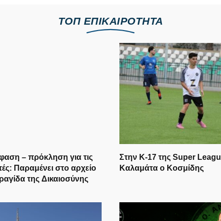
ΤΟΠ ΕΠΙΚΑΙΡΟΤΗΤΑ
φαση – πρόκληση για τις
Στην Κ-17 της Super Leagu
ές: Παραμένει στο αρχείο
Καλαμάτα ο Κοσμίδης
ραγίδα της Δικαιοσύνης