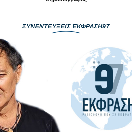
ΣΥΝΕΝΤΕΥΞΕΙΣ ΕΚΦΡΑΣΗ97