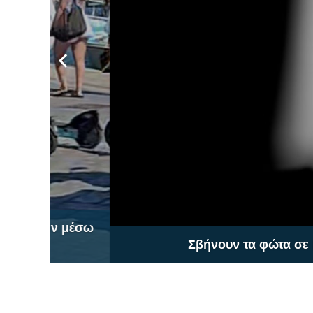
ν μέσω
Σβήνουν τα φώτα σε Μαστιχάρι