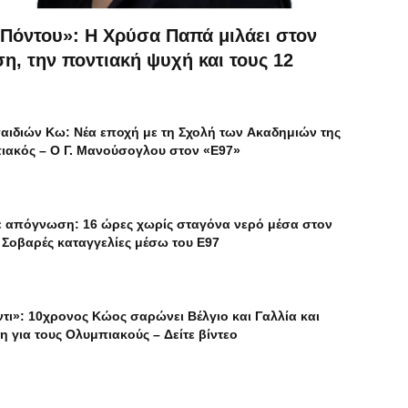
 Πόντου»: Η Χρύσα Παπά μιλάει στον
η, την ποντιακή ψυχή και τους 12
αιδιών Κω: Νέα εποχή με τη Σχολή των Ακαδημιών της
ακός – Ο Γ. Μανούσογλου στον «Ε97»
 απόγνωση: 16 ώρες χωρίς σταγόνα νερό μέσα στον
Σοβαρές καταγγελίες μέσω του Ε97
τι»: 10χρονος Κώος σαρώνει Βέλγιο και Γαλλία και
η για τους Ολυμπιακούς – Δείτε βίντεο