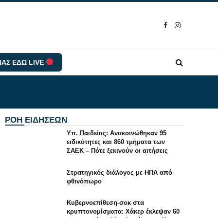
Facebook
Instagram
ΑΣ ΕΔΩ LIVE
ΡΟΗ ΕΙΔΗΣΕΩΝ
Υπ. Παιδείας: Ανακοινώθηκαν 95
ειδικότητες και 860 τμήματα των
ΣΑΕΚ – Πότε ξεκινούν οι αιτήσεις
Στρατηγικός διάλογος με ΗΠΑ από
φθινόπωρο
Κυβερνοεπίθεση-σοκ στα
κρυπτονομίσματα: Χάκερ έκλεψαν 60