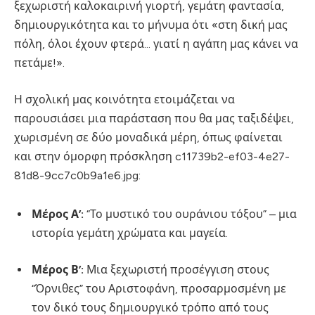
ξεχωριστή καλοκαιρινή γιορτή, γεμάτη φαντασία,
δημιουργικότητα και το μήνυμα ότι «στη δική μας
πόλη, όλοι έχουν φτερά… γιατί η αγάπη μας κάνει να
πετάμε!».
Η σχολική μας κοινότητα ετοιμάζεται να
παρουσιάσει μια παράσταση που θα μας ταξιδέψει,
χωρισμένη σε δύο μοναδικά μέρη, όπως φαίνεται
και στην όμορφη πρόσκληση c11739b2-ef03-4e27-
81d8-9cc7c0b9a1e6.jpg:
Μέρος Α’:
“Το μυστικό του ουράνιου τόξου” – μια
ιστορία γεμάτη χρώματα και μαγεία.
Μέρος Β’:
Μια ξεχωριστή προσέγγιση στους
“Όρνιθες” του Αριστοφάνη, προσαρμοσμένη με
τον δικό τους δημιουργικό τρόπο από τους