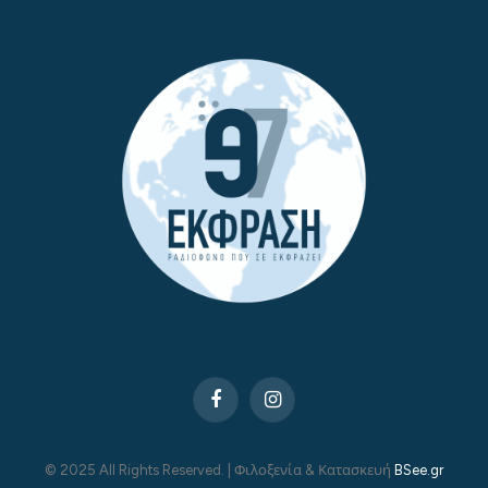
Facebook
Instagram
© 2025 All Rights Reserved. | Φιλοξενία & Κατασκευή
BSee.gr