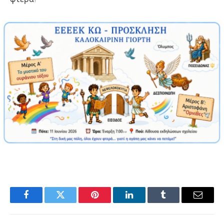
Facebook
Twitter
Pinterest
LinkedIn
Tumblr
Email