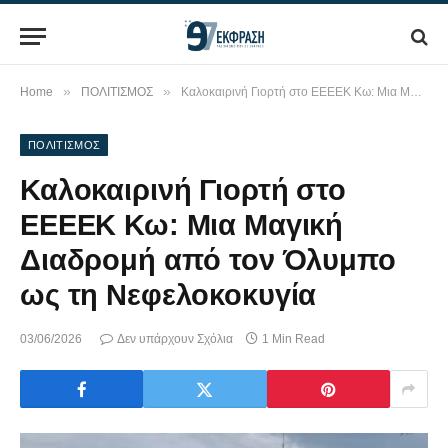
»
»
Home
ΠΟΛΙΤΙΣΜΟΣ
Καλοκαιρινή Γιορτή στο ΕΕΕΕΚ Κω: Μια Μαγική Διαδρομή από τον Όλυμπο ως τη Νεφελοκοκυγία
ΠΟΛΙΤΙΣΜΟΣ
Καλοκαιρινή Γιορτή στο
ΕΕΕΕΚ Κω: Μια Μαγική
Διαδρομή από τον Όλυμπο
ως τη Νεφελοκοκυγία
03/06/2026
Δεν υπάρχουν Σχόλια
1 Min Read