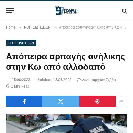
»
»
Home
ΡΟΗ ΕΙΔΗΣΕΩΝ
Απόπειρα αρπαγής ανήλικης στην Κω από αλλοδαπό
ΡΟΗ ΕΙΔΗΣΕΩΝ
Απόπειρα αρπαγής ανήλικης
στην Κω από αλλοδαπό
15/06/2023
Updated:
15/06/2023
Δεν υπάρχουν Σχόλια
1 Min Read