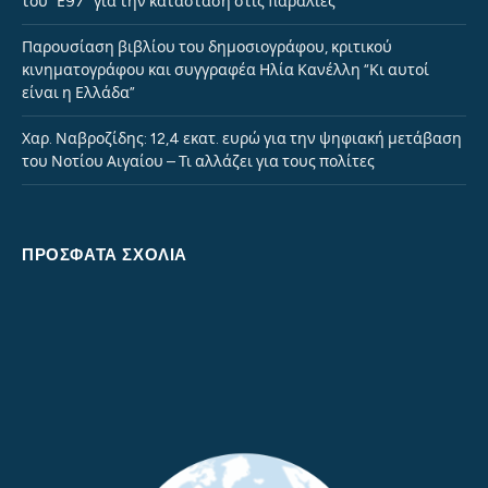
του “Ε97” για την κατάσταση στις παραλίες
Παρουσίαση βιβλίου του δημοσιογράφου, κριτικού
κινηματογράφου και συγγραφέα Ηλία Κανέλλη “Κι αυτοί
είναι η Ελλάδα”
Χαρ. Ναβροζίδης: 12,4 εκατ. ευρώ για την ψηφιακή μετάβαση
του Νοτίου Αιγαίου – Τι αλλάζει για τους πολίτες
ΠΡΌΣΦΑΤΑ ΣΧΌΛΙΑ