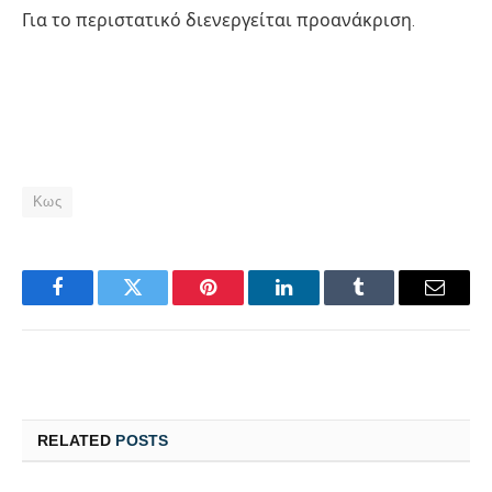
Για το περιστατικό διενεργείται προανάκριση.
Κως
Facebook
Twitter
Pinterest
LinkedIn
Tumblr
Email
RELATED
POSTS