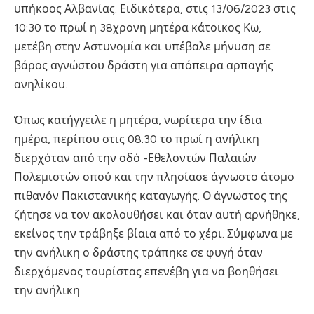
υπήκοος Αλβανίας. Ειδικότερα, στις 13/06/2023 στις
10:30 το πρωί η 38χρονη μητέρα κάτοικος Κω,
μετέβη στην Αστυνομία και υπέβαλε μήνυση σε
βάρος αγνώστου δράστη για απόπειρα αρπαγής
ανηλίκου.
Όπως κατήγγειλε η μητέρα, νωρίτερα την ίδια
ημέρα, περίπου στις 08.30 το πρωί η ανήλικη
διερχόταν από την οδό -Εθελοντών Παλαιών
Πολεμιστών οπού και την πλησίασε άγνωστο άτομο
πιθανόν Πακιστανικής καταγωγής. Ο άγνωστος της
ζήτησε να τον ακολουθήσει και όταν αυτή αρνήθηκε,
εκείνος την τράβηξε βίαια από το χέρι. Σύμφωνα με
την ανήλικη ο δράστης τράπηκε σε φυγή όταν
διερχόμενος τουρίστας επενέβη για να βοηθήσει
την ανήλικη.