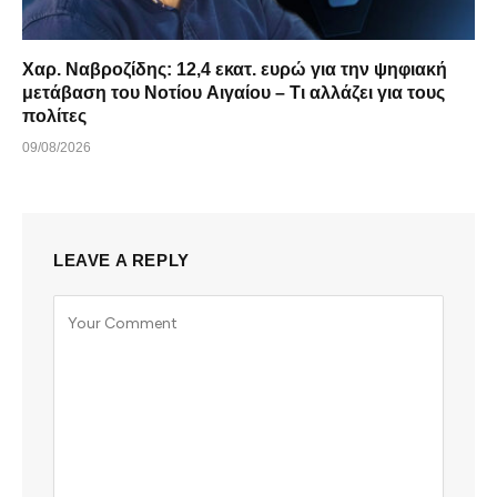
Χαρ. Ναβροζίδης: 12,4 εκατ. ευρώ για την ψηφιακή
μετάβαση του Νοτίου Αιγαίου – Τι αλλάζει για τους
πολίτες
09/08/2026
LEAVE A REPLY