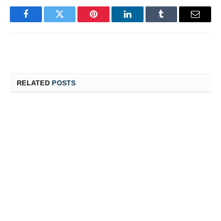
Facebook
Twitter
Pinterest
LinkedIn
Tumblr
Email
RELATED
POSTS