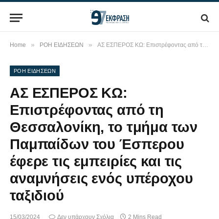
»
»
Home
ΡΟΗ ΕΙΔΗΣΕΩΝ
ΑΣ ΕΣΠΕΡΟΣ ΚΩ: Επιστρέφοντας από τη Θεσσαλονίκη, το τμήμα των Παμπαίδων του Έσπερου έφερε τις εμπειρίες και τις αναμνήσεις ενός υπέροχου ταξιδιού
ΡΟΗ ΕΙΔΗΣΕΩΝ
ΑΣ ΕΣΠΕΡΟΣ ΚΩ:
Επιστρέφοντας από τη
Θεσσαλονίκη, το τμήμα των
Παμπαίδων του Έσπερου
έφερε τις εμπειρίες και τις
αναμνήσεις ενός υπέροχου
ταξιδιού
15/03/2024
Δεν υπάρχουν Σχόλια
2 Mins Read