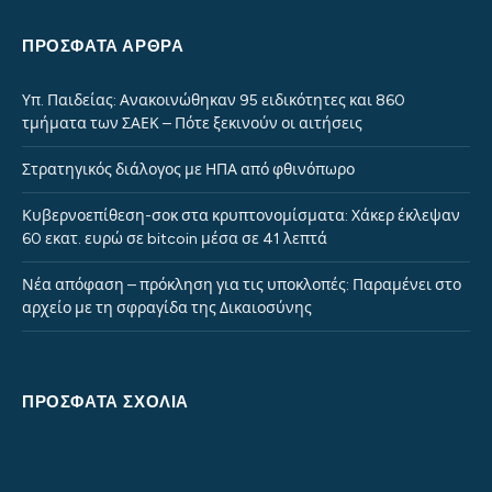
ΠΡΌΣΦΑΤΑ ΆΡΘΡΑ
Υπ. Παιδείας: Ανακοινώθηκαν 95 ειδικότητες και 860
τμήματα των ΣΑΕΚ – Πότε ξεκινούν οι αιτήσεις
Στρατηγικός διάλογος με ΗΠΑ από φθινόπωρο
Κυβερνοεπίθεση-σοκ στα κρυπτονομίσματα: Χάκερ έκλεψαν
60 εκατ. ευρώ σε bitcoin μέσα σε 41 λεπτά
Νέα απόφαση – πρόκληση για τις υποκλοπές: Παραμένει στο
αρχείο με τη σφραγίδα της Δικαιοσύνης
ΠΡΌΣΦΑΤΑ ΣΧΌΛΙΑ