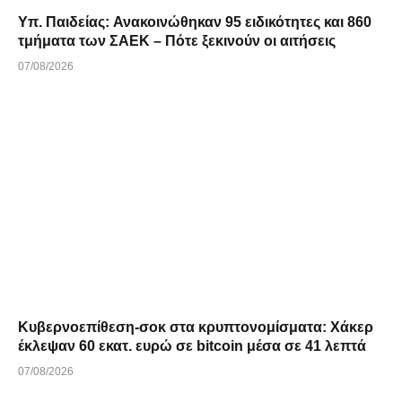
Υπ. Παιδείας: Ανακοινώθηκαν 95 ειδικότητες και 860
τμήματα των ΣΑΕΚ – Πότε ξεκινούν οι αιτήσεις
07/08/2026
Κυβερνοεπίθεση-σοκ στα κρυπτονομίσματα: Χάκερ
έκλεψαν 60 εκατ. ευρώ σε bitcoin μέσα σε 41 λεπτά
07/08/2026