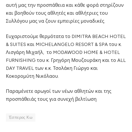
αυτή μας την προσπάθεια και κάθε φορά στηρίζουν
και βοηθούν τους αθλητές και αθλήτριες του
Συλλόγου μας να ζουν εμπειρίες μοναδικές.
Ευχαριστούμε θερμότατα το DIMITRA BEACH HOTEL
& SUITES και MICHELANGELO RESORT & SPA του κ.
Λισγάρη Μιχαήλ, το MODAWOOD HOME & HOTEL
FURNISHING του κ. Γρηγόρη Μουζουράκη και το ALL
DAY TRAVEL των κ.κ. Τσολάκη Γιώργο και
Κοκορομύτη Νικόλαου.
Παραμένετε αρωγοί των νέων αθλητών και της
προσπάθειάς τους για συνεχή βελτίωση
Έσπερος Κω