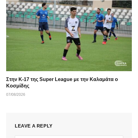
Στην Κ-17 της Super League με την Καλαμάτα ο
Κοσμίδης
07/08/2026
LEAVE A REPLY