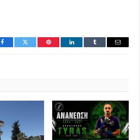
Facebook
Twitter
Pinterest
LinkedIn
Tumblr
Email