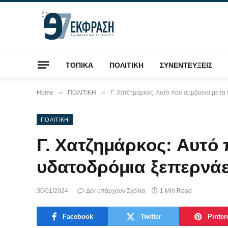
ΤΟΠΙΚΑ
ΠΟΛΙΤΙΚΗ
ΣΥΝΕΝΤΕΥΞΕΙΣ
»
»
Home
ΠΟΛΙΤΙΚΗ
Γ. Χατζημάρκος: Αυτό που συμβαίνει με τα
ΠΟΛΙΤΙΚΗ
Γ. Χατζημάρκος: Αυτό 
υδατοδρόμια ξεπερνάε
30/01/2024
Δεν υπάρχουν Σχόλια
1 Min Read
Facebook
Twitter
Pinter