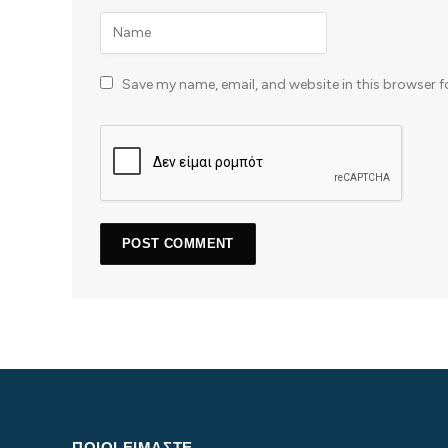
Save my name, email, and website in this browser f
ΠΟΙΟΙ ΕΙΜΑΣΤΕ