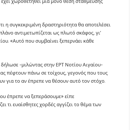
ί έχει χωροθετηθεί μία μόνο θέση στάθμευσης
ότι η συγκεκριμένη δραστηριότητα θα αποτελέσει
πλάνο αντιμετωπίζεται ως πλωτό σκάφος, γι’
είου. «Αυτό που συμβαίνει ξεπερνάει κάθε
 δήλωσε -μιλώντας στην ΕΡΤ Νοτίου Αιγαίου-
σίας πέφτουν πάνω σε τοίχους, γεγονός που τους
υν για το αν έπρεπε να θέσουν αυτό τον στόχο.
που έπρεπε να ξεπεράσουμε» είπε
ει τι ευαίσθητες χορδές αγγίζει το θέμα των