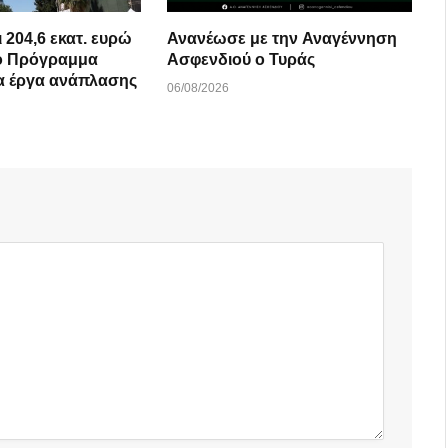
 204,6 εκατ. ευρώ
Ανανέωσε με την Αναγέννηση
κό Πρόγραμμα
Ασφενδιού ο Τυράς
Ανάπτυξης για έργα ανάπλασης
06/08/2026