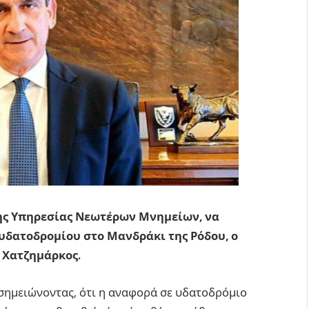
ης Υπηρεσίας Νεωτέρων Μνημείων, να
υδατοδρομίου στο Μανδράκι της Ρόδου, ο
 Χατζημάρκος.
 σημειώνοντας, ότι η αναφορά σε υδατοδρόμιο