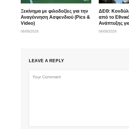
Ξεκίνημα με φιλοδοξίες για την
ΔΕΘ: Κονδύλι
Αναγέννηση Ασφενδιού (Pics &
από το Εθνι
Video)
06/08/2026
06/08/2026
LEAVE A REPLY