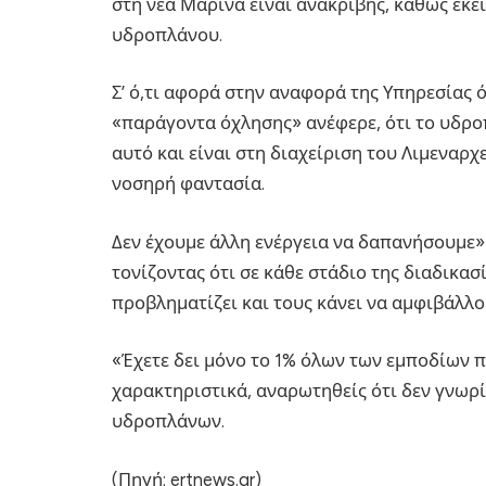
στη νέα Μαρίνα είναι ανακριβής, καθώς εκε
υδροπλάνου.
Σ’ ό,τι αφορά στην αναφορά της Υπηρεσίας 
«παράγοντα όχλησης» ανέφερε, ότι το υδρο
αυτό και είναι στη διαχείριση του Λιμεναρχ
νοσηρή φαντασία.
Δεν έχουμε άλλη ενέργεια να δαπανήσουμε»
τονίζοντας ότι σε κάθε στάδιο της διαδικα
προβληματίζει και τους κάνει να αμφιβάλλο
«Έχετε δει μόνο το 1% όλων των εμποδίων 
χαρακτηριστικά, αναρωτηθείς ότι δεν γνωρίζ
υδροπλάνων.
(Πηγή: ertnews.gr)