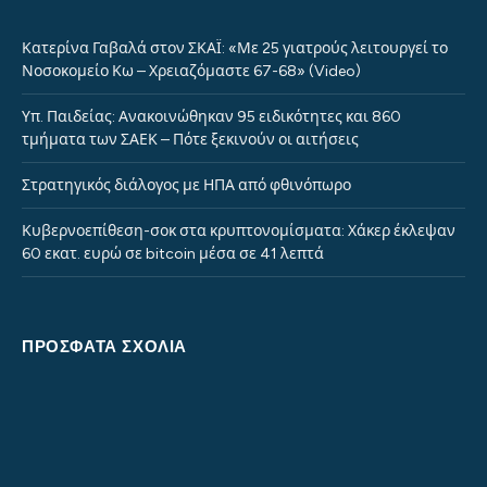
Κατερίνα Γαβαλά στον ΣΚΑΪ: «Με 25 γιατρούς λειτουργεί το
Νοσοκομείο Κω – Χρειαζόμαστε 67-68» (Video)
Υπ. Παιδείας: Ανακοινώθηκαν 95 ειδικότητες και 860
τμήματα των ΣΑΕΚ – Πότε ξεκινούν οι αιτήσεις
Στρατηγικός διάλογος με ΗΠΑ από φθινόπωρο
Κυβερνοεπίθεση-σοκ στα κρυπτονομίσματα: Χάκερ έκλεψαν
60 εκατ. ευρώ σε bitcoin μέσα σε 41 λεπτά
ΠΡΌΣΦΑΤΑ ΣΧΌΛΙΑ