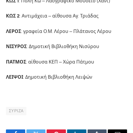
ΚΩΣ 1
: Πόλη Κω – Λαογραφικό Μουσείο (Χάνι)
ΚΩΣ 2
: Αντιμάχεια – αίθουσα Αγ. Τριάδας
ΛΕΡΟΣ
: γραφεία Ο.Μ. Λέρου – Πλάτανος Λέρου
ΝΙΣΥΡΟΣ
: Δημοτική Βιβλιοθήκη Νισύρου
ΠΑΤΜΟΣ
: αίθουσα ΚΕΠ – Χώρα Πάτμου
ΛΕΙΨΟΙ
: Δημοτική Βιβλιοθήκη Λειψών
ΣΥΡΙΖΑ