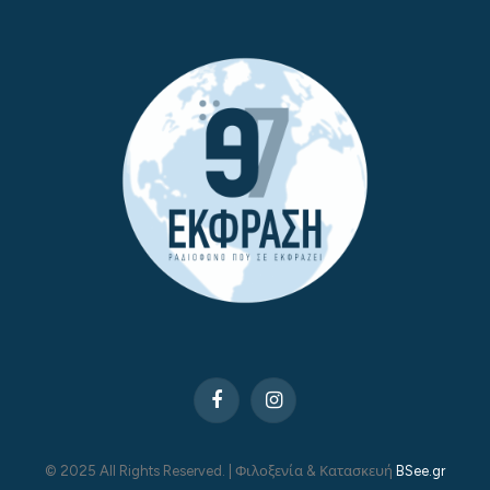
Facebook
Instagram
© 2025 All Rights Reserved. | Φιλοξενία & Κατασκευή
BSee.gr