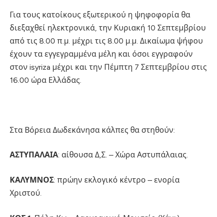
Για τους κατοίκους εξωτερικού η ψηφοφορία θα
διεξαχθεί ηλεκτρονικά, την Κυριακή 10 Σεπτεμβρίου
από τις 8.00 π.μ. μέχρι τις 8.00 μ.μ. Δικαίωμα ψήφου
έχουν τα εγγεγραμμένα μέλη και όσοι εγγραφούν
στον isyriza μέχρι και την Πέμπτη 7 Σεπτεμβρίου στις
16.00 ώρα Ελλάδας.
Στα Βόρεια Δωδεκάνησα κάλπες θα στηθούν:
ΑΣΤΥΠΑΛΑΙΑ
: αίθουσα Δ,Σ. – Χώρα Αστυπάλαιας.
ΚΑΛΥΜΝΟΣ
: πρώην εκλογικό κέντρο – ενορία
Χριστού.