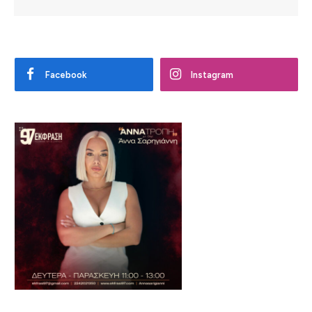
Facebook
Instagram