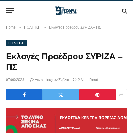
»
»
Home
ΠΟΛΙΤΙΚΗ
Εκλογές Προέδρου ΣΥΡΙΖΑ – ΠΣ
ΠΟΛΙΤΙΚΗ
Εκλογές Προέδρου ΣΥΡΙΖΑ –
ΠΣ
07/09/2023
Δεν υπάρχουν Σχόλια
2 Mins Read