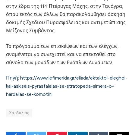
στην έδρα της 114 Πτέρυγας Μάχης, στην Τανάγρα,
όπου εκτός των άλλων θα παρακολουθήσει άσκηση
δοκιμής Σχεδίου Πυρασφάλειας και αντιμετώπισης
Μείζονος Συμβάντος.
Το πρόγραμμα των επισκέψεων και των ελέγχων,
αναμένεται να συνεχιστεί και να επεκταθεί στο
σύνολο των μονάδων των Ενόπλων Δυνάμεων.
Πηγή: https://www.iefimerida.gr/ellada/ektaktoi-eleghoi-
kai-askiseis-pyrasfaleias-se-stratopeda-simera-o-
hardalias-se-komotini
Χαρδαλιάς