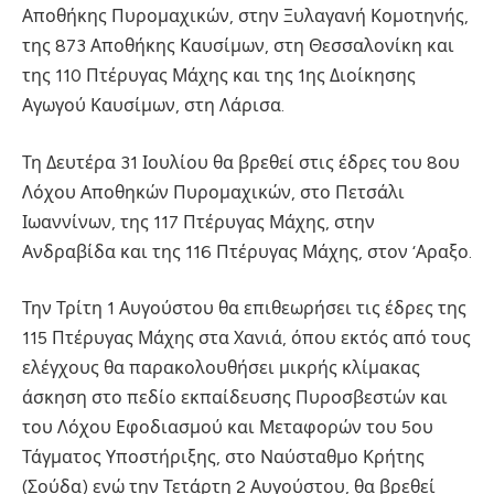
Αποθήκης Πυρομαχικών, στην Ξυλαγανή Κομοτηνής,
της 873 Αποθήκης Καυσίμων, στη Θεσσαλονίκη και
της 110 Πτέρυγας Μάχης και της 1ης Διοίκησης
Αγωγού Καυσίμων, στη Λάρισα.
Τη Δευτέρα 31 Ιουλίου θα βρεθεί στις έδρες του 8ου
Λόχου Αποθηκών Πυρομαχικών, στο Πετσάλι
Ιωαννίνων, της 117 Πτέρυγας Μάχης, στην
Ανδραβίδα και της 116 Πτέρυγας Μάχης, στον ‘Αραξο.
Την Τρίτη 1 Αυγούστου θα επιθεωρήσει τις έδρες της
115 Πτέρυγας Μάχης στα Χανιά, όπου εκτός από τους
ελέγχους θα παρακολουθήσει μικρής κλίμακας
άσκηση στο πεδίο εκπαίδευσης Πυροσβεστών και
του Λόχου Εφοδιασμού και Μεταφορών του 5ου
Τάγματος Υποστήριξης, στο Ναύσταθμο Κρήτης
(Σούδα) ενώ την Τετάρτη 2 Αυγούστου, θα βρεθεί