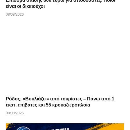
Επίδομα σίτισης 600 ευρώ για σπουδαστές: Ποιοι
είναι οι δικαιούχοι
08/08/2026
Ρόδος: «Βουλιάζει» από τουρίστες – Πάνω από 1
εκατ. επιβάτες και 55 κρουαζιερόπλοια
08/08/2026