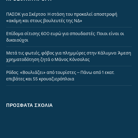
ΠΑΣΟΚ για Σκέρτσο: Η στάση του προκαλεί αποστροφή
«ακόμη και στους βουλευτές της ΝΔ»
Επίδομα σίτισης 600 ευρώ για σπουδαστές: Ποιοι είναι οι
δικαιούχοι
Μετά τις φωτιές, φόβος για πλημμύρες στην Κάλυμνο: Άμεση
χρηματοδότηση ζητά ο Μάνος Κόνσολας
Ρόδος: «Βουλιάζει» από τουρίστες – Πάνω από 1 εκατ.
επιβάτες και 55 κρουαζιερόπλοια
ΠΡΌΣΦΑΤΑ ΣΧΌΛΙΑ