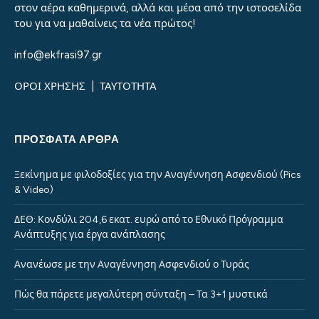
στον αέρα καθημερινά, αλλά και μέσα από την ιστοσελίδα
του για να μαθαίνεις τα νέα πρώτος!
info@ekfrasi97.gr
ΟΡΟΙ ΧΡΗΣΗΣ
|
ΤΑΥΤΟΤΗΤΑ
ΠΡΌΣΦΑΤΑ ΆΡΘΡΑ
Ξεκίνημα με φιλοδοξίες για την Αναγέννηση Ασφενδιού (Pics
& Video)
ΔΕΘ: Κονδύλι 204,6 εκατ. ευρώ από το Εθνικό Πρόγραμμα
Ανάπτυξης για έργα ανάπλασης
Ανανέωσε με την Αναγέννηση Ασφενδιού ο Τυράς
Πώς θα πάρετε μεγαλύτερη σύνταξη – Τα 3+1 μυστικά