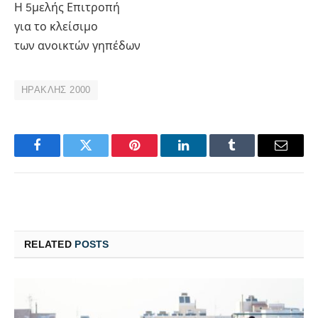
Η 5μελής Επιτροπή
για το κλείσιμο
των ανοικτών γηπέδων
ΗΡΑΚΛΗΣ 2000
Facebook
Twitter
Pinterest
LinkedIn
Tumblr
Email
RELATED
POSTS