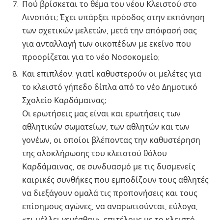
Πού βρίσκεται το θέμα του νέου Κλειστού στο
Λινοπότι; Έχει υπάρξει πρόοδος στην εκπόνηση
των σχετικών μελετών, μετά την απόφασή σας
για ανταλλαγή των οικοπέδων με εκείνο που
προορίζεται για το νέο Νοσοκομείο;
Και επιπλέον: γιατί καθυστερούν οι μελέτες για
το κλειστό γήπεδο δίπλα από το νέο Δημοτικό
Σχολείο Καρδάμαινας;
Οι ερωτήσεις μας είναι και ερωτήσεις των
αθλητικών σωματείων, των αθλητών και των
γονέων, οι οποίοι βλέποντας την καθυστέρηση
της ολοκλήρωσης του κλειστού θόλου
Καρδάμαινας, σε συνδυασμό με τις δυσμενείς
καιρικές συνθήκες που εμποδίζουν τους αθλητές
να διεξάγουν ομαλά τις προπονήσεις και τους
επίσημους αγώνες, να αναρωτιούνται, εύλογα,
«τι μέλλει γενέσθαι», επιτέλους με το κλειστό