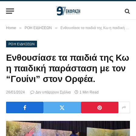
»
»
Home
ΡΟΗ ΕΙΔΗΣΕΩΝ
Ενθουσίασε τα παιδιά της Κω η παιδική παράσταση με τον “Γουίνι” στον Ορφέα.
ΡΟΗ ΕΙΔΗΣΕΩΝ
Ενθουσίασε τα παιδιά της Κω
η παιδική παράσταση με τον
“Γουίνι” στον Ορφέα.
26/01/2024
Δεν υπάρχουν Σχόλια
1 Min Read