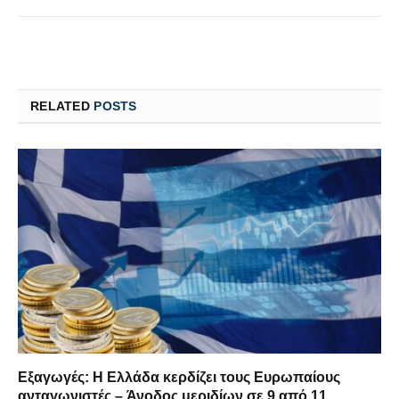
RELATED
POSTS
Εξαγωγές: Η Ελλάδα κερδίζει τους Ευρωπαίους
ανταγωνιστές – Άνοδος μεριδίων σε 9 από 11