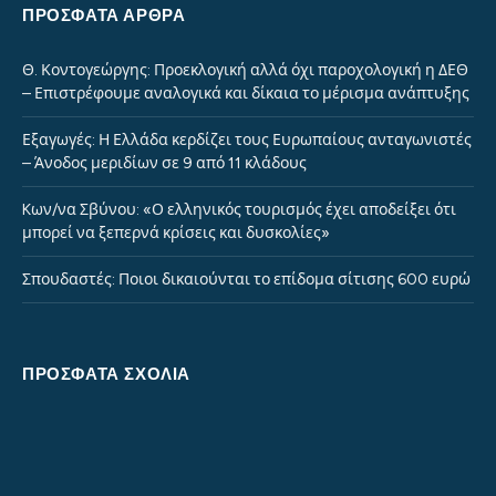
ΠΡΌΣΦΑΤΑ ΆΡΘΡΑ
Θ. Κοντογεώργης: Προεκλογική αλλά όχι παροχολογική η ΔΕΘ
– Επιστρέφουμε αναλογικά και δίκαια το μέρισμα ανάπτυξης
Εξαγωγές: Η Ελλάδα κερδίζει τους Ευρωπαίους ανταγωνιστές
– Άνοδος μεριδίων σε 9 από 11 κλάδους
Kων/να Σβύνου: «Ο ελληνικός τουρισμός έχει αποδείξει ότι
μπορεί να ξεπερνά κρίσεις και δυσκολίες»
Σπουδαστές: Ποιοι δικαιούνται το επίδομα σίτισης 600 ευρώ
ΠΡΌΣΦΑΤΑ ΣΧΌΛΙΑ