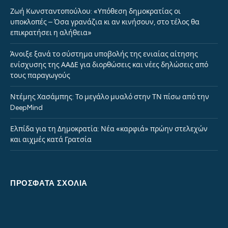
Ζωή Κωνσταντοπούλου: «Υπόθεση δημοκρατίας οι
υποκλοπές – Όσα γρανάζια κι αν κινήσουν, στο τέλος θα
επικρατήσει η αλήθεια»
Άνοιξε ξανά το σύστημα υποβολής της ενιαίας αίτησης
ενίσχυσης της ΑΑΔΕ για διορθώσεις και νέες δηλώσεις από
τους παραγωγούς
Ντέμης Χασάμπης: Το μεγάλο μυαλό στην ΤΝ πίσω από την
DeepMind
Ελπίδα για τη Δημοκρατία: Νέα «καρφιά» πρώην στελεχών
και αιχμές κατά Γρατσία
ΠΡΌΣΦΑΤΑ ΣΧΌΛΙΑ