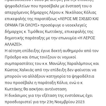
ψηφοδελτίων που προσέβαλε με ένστασή του ο
απερχόμενος δήμαρχος Λέρου κ. Νικόλαος Κόλιας
επικεφαλής της παρατάξεως «ΛΕΡΟΣ ΜΕ ΣΧΕΔΙΟ ΚΑΙ
ΟΡΑΜΑ ΓΙΑ ΟΛΟΥΣ» προσέφυγε ο νεοεκλεγείς
δήμαρχος κ. Τιμόθεος Κωττάκης, επικεφαλής της
δημοτικής παράταξης με την επωνυμία «Η ΛΕΡΟΣ
ΑΛΛΑΖΕΙ».
Η αίτηση επίδειξης έγινε δεκτή αυθημερόν από τον
Πρόεδρο και όπως τονίζουν οι νομικοί
συμπαραστάτες του κ.κ. Μανώλης Χαραλάμπους και
Κώστας Χαλκιάς από την επίδειξη δεν φαίνεται να
μπορούν να αλλάξουν κατηγορία τα ψηφοδέλτια
που προσέβαλε η παράταξη Κόλια, ενώ ο κ.
Κωττάκης θα ασκήσει αντένσταση.
Η δικάσιμος για την εξέταση της ενστάσεως έχει
προσδιοριστεί για την 23η Νοεμβρίου 2023.