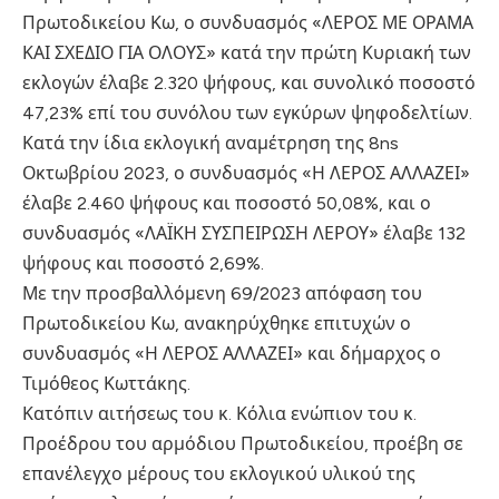
Πρωτοδικείου Κω, ο συνδυασμός «ΛΕΡΟΣ ΜΕ ΟΡΑΜΑ
ΚΑΙ ΣΧΕΔΙΟ ΓΙΑ ΟΛΟΥΣ» κατά την πρώτη Κυριακή των
εκλογών έλαβε 2.320 ψήφους, και συνολικό ποσοστό
47,23% επί του συνόλου των εγκύρων ψηφοδελτίων.
Κατά την ίδια εκλογική αναμέτρηση της 8ns
Οκτωβρίου 2023, ο συνδυασμός «Η ΛΕΡΟΣ ΑΛΛΑΖΕΙ»
έλαβε 2.460 ψήφους και ποσοστό 50,08%, και ο
συνδυασμός «ΛΑΪΚΗ ΣΥΣΠΕΙΡΩΣΗ ΛΕΡΟΥ» έλαβε 132
ψήφους και ποσοστό 2,69%.
Με την προσβαλλόμενη 69/2023 απόφαση του
Πρωτοδικείου Κω, ανακηρύχθηκε επιτυχών ο
συνδυασμός «Η ΛΕΡΟΣ ΑΛΛΑΖΕΙ» και δήμαρχος ο
Τιμόθεος Κωττάκης.
Κατόπιν αιτήσεως του κ. Κόλια ενώπιον του κ.
Προέδρου του αρμόδιου Πρωτοδικείου, προέβη σε
επανέλεγχο μέρους του εκλογικού υλικού της