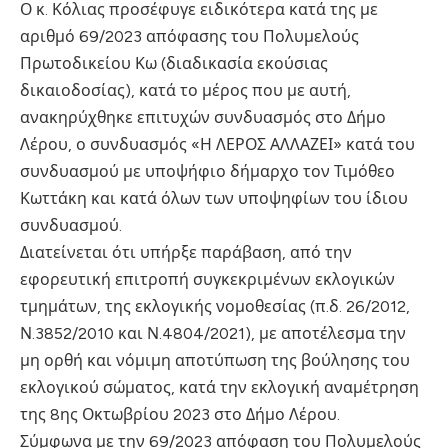
Ο κ. Κόλιας προσέφυγε ειδικότερα κατά της με
αριθμό 69/2023 απόφασης του Πολυμελούς
Πρωτοδικείου Κω (διαδικασία εκούσιας
δικαιοδοσίας), κατά το μέρος που με αυτή,
ανακηρύχθηκε επιτυχών συνδυασμός στο Δήμο
Λέρου, ο συνδυασμός «Η ΛΕΡΟΣ ΑΛΛΑΖΕΙ» κατά του
συνδυασμού με υποψήφιο δήμαρχο τον Τιμόθεο
Κωττάκη και κατά όλων των υποψηφίων του ίδιου
συνδυασμού.
Διατείνεται ότι υπήρξε παράβαση, από την
εφορευτική επιτροπή συγκεκριμένων εκλογικών
τμημάτων, της εκλογικής νομοθεσίας (π.δ. 26/2012,
Ν.3852/2010 και Ν.4804/2021), με αποτέλεσμα την
μη ορθή και νόμιμη αποτύπωση της βούλησης του
εκλογικού σώματος, κατά την εκλογική αναμέτρηση
της 8ης Οκτωβρίου 2023 στο Δήμο Λέρου.
Σύμφωνα με την 69/2023 απόφαση του Πολυμελούς