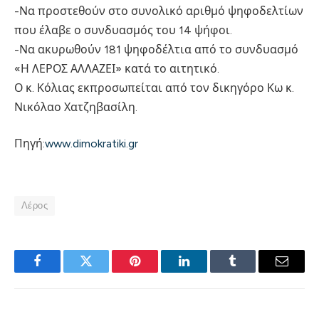
-Να προστεθούν στο συνολικό αριθμό ψηφοδελτίων
που έλαβε ο συνδυασμός του 14 ψήφοι.
-Να ακυρωθούν 181 ψηφοδέλτια από το συνδυασμό
«Η ΛΕΡΟΣ ΑΛΛΑΖΕΙ» κατά το αιτητικό.
Ο κ. Κόλιας εκπροσωπείται από τον δικηγόρο Κω κ.
Νικόλαο Χατζηβασίλη.
Πηγή:
www.dimokratiki.gr
Λέρος
Facebook
Twitter
Pinterest
LinkedIn
Tumblr
Email