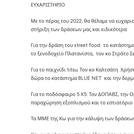
ΕΥΧΑΡΙΣΤΗΡΙΟ
Με το πέρας του 2022, θα θέλαμε να ευχαρι
στήριξη των δράσεων μας και ειδικότερα:
Για την δράση του street food: το κατάστημ
το ξενοδοχείο Πλατανίστα, τον κο Στράτο Σε
Για το παιχνίδι titsu: Τον κο Καλτσάτη Χρή
δώρα το κατάστημα BLUE NET και την δερμ
Για το ποδόσφαιρο 5 Χ5: Τον ΔΟΠΑΒΣ, την 
παραχώρηση εξοπλισμού και το εστιατόριο 
Τα ΜΜΕ της Κω για την κάλυψη των δράσεων