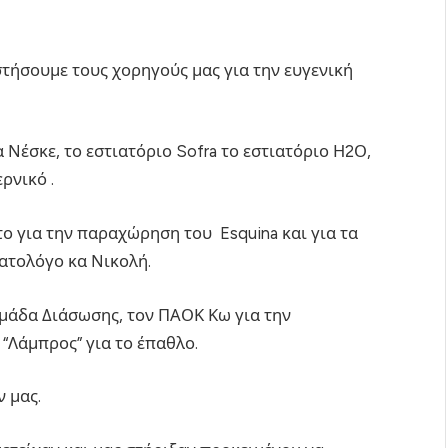
στήσουμε τους χορηγούς μας για την ευγενική
α Νέσκε, το εστιατόριο Sofra το εστιατόριο Η2Ο,
ρνικό .
στο για την παραχώρηση του Esquina και για τα
ατολόγο κα Νικολή.
Ομάδα Διάσωσης, τον ΠΑΟΚ Κω για την
“Λάμπρος” για το έπαθλο.
 μας.