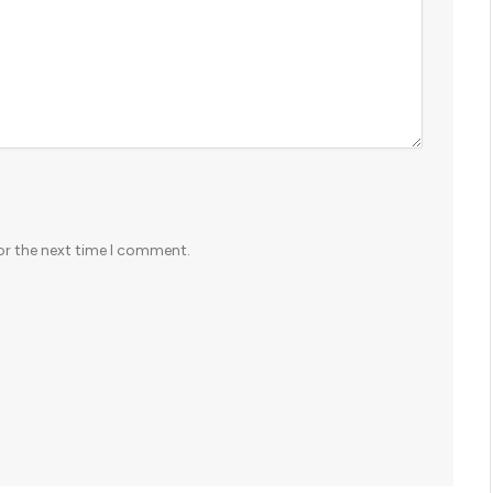
or the next time I comment.