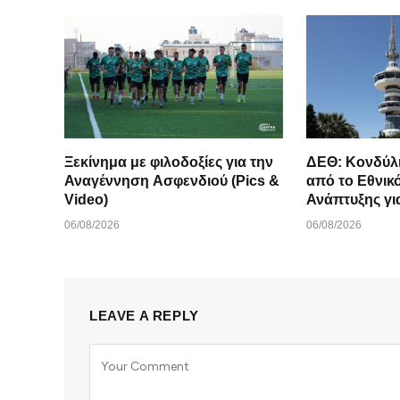
Ξεκίνημα με φιλοδοξίες για την
ΔΕΘ: Κονδύλι
Αναγέννηση Ασφενδιού (Pics &
από το Εθνι
Video)
06/08/2026
06/08/2026
LEAVE A REPLY