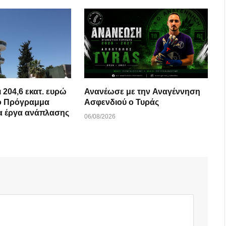
 204,6 εκατ. ευρώ
Ανανέωσε με την Αναγέννηση
κό Πρόγραμμα
Ασφενδιού ο Τυράς
Ανάπτυξης για έργα ανάπλασης
06/08/2026