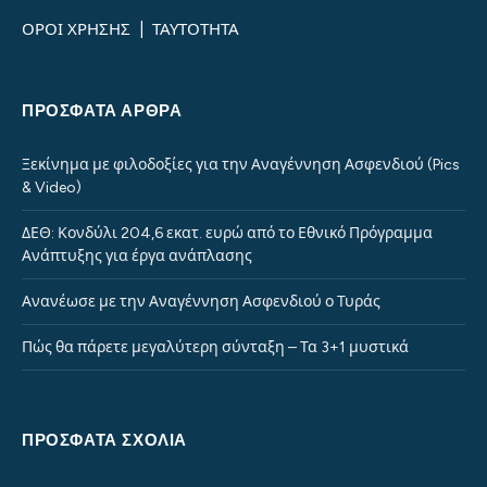
ΟΡΟΙ ΧΡΗΣΗΣ
|
ΤΑΥΤΟΤΗΤΑ
ΠΡΌΣΦΑΤΑ ΆΡΘΡΑ
Ξεκίνημα με φιλοδοξίες για την Αναγέννηση Ασφενδιού (Pics
& Video)
ΔΕΘ: Κονδύλι 204,6 εκατ. ευρώ από το Εθνικό Πρόγραμμα
Ανάπτυξης για έργα ανάπλασης
Ανανέωσε με την Αναγέννηση Ασφενδιού ο Τυράς
Πώς θα πάρετε μεγαλύτερη σύνταξη – Τα 3+1 μυστικά
ΠΡΌΣΦΑΤΑ ΣΧΌΛΙΑ