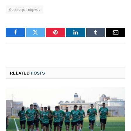
Κυρίτσης Γιώργος
Facebook
Twitter
Pinterest
LinkedIn
Tumblr
Email
RELATED
POSTS