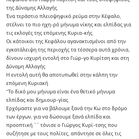
της Δύναμης Αλλαγής.
Ένα τεράστιο πλειοψηφικό ρεύμα στην Κέφαλο,
στέλνει το πιο ηχη-ρό μήνυμα νίκης και ελπίδας για
τις εκλογές της επόμενης Κυρια-κής.
Οι κάτοικοι της Κεφάλου αγανακτισμένοι από την
εγκατάλειψη της περιοχής τα τέσσερα αυτά χρόνια,
δίνουν ισχυρή εντολή στο Γιώρ-γο Κυρίτση και στη
Δύναμη Αλλαγής.
Η εντολή αυτή θα αποτυπωθεί στην κάλπη την
επόμενη Κυριακή.
‘’Το δικό μου μήνυμα είναι ένα θετικό μήνυμα
ελπίδας και δημιουρ-γίας.
Ερχόμαστε για να βάλουμε ξανά την Κω στο δρόμο
των έργων, για να δώσουμε ξανά ελπίδα και
προοπτική.΄΄ τόνισε ο Γιώργος Κυρί-τσης που
συζήτησε με τους πολίτες, απάντησε σε όλες τις