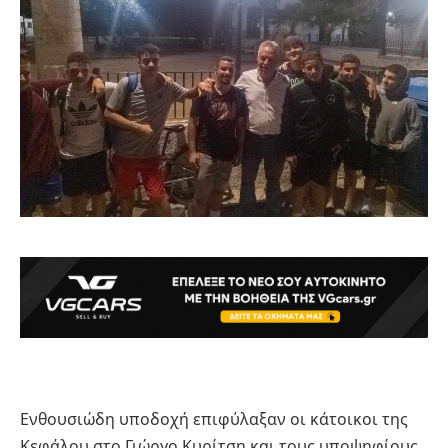
Ενθουσιώδη υποδοχή επιφύλαξαν οι κάτοικοι της
Κεφάλου στο Γιώργο Κυρίτση και τους υποψηφίους