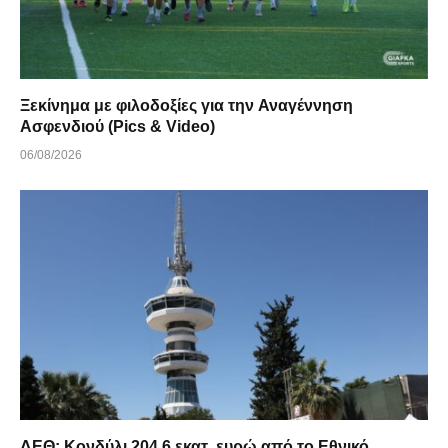
Ξεκίνημα με φιλοδοξίες για την Αναγέννηση
Ασφενδιού (Pics & Video)
06/08/2026
ΔΕΘ: Κονδύλι 204,6 εκατ. ευρώ από το Εθνικό