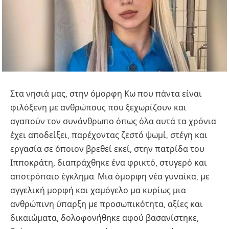
Στα νησιά μας, στην όμορφη Κω που πάντα είναι
φιλόξενη με ανθρώπους που ξεχωρίζουν και
αγαπούν τον συνάνθρωπο όπως όλα αυτά τα χρόνια
έχει αποδείξει, παρέχοντας ζεστό ψωμί, στέγη και
εργασία σε όποιον βρεθεί εκεί, στην πατρίδα του
Ιπποκράτη, διαπράχθηκε ένα φρικτό, στυγερό και
αποτρόπαιο έγκλημα. Μια όμορφη νέα γυναίκα, με
αγγελική μορφή και χαμόγελο μα κυρίως μια
ανθρώπινη ύπαρξη με προσωπικότητα, αξίες και
δικαιώματα, δολοφονήθηκε αφού βασανίστηκε,