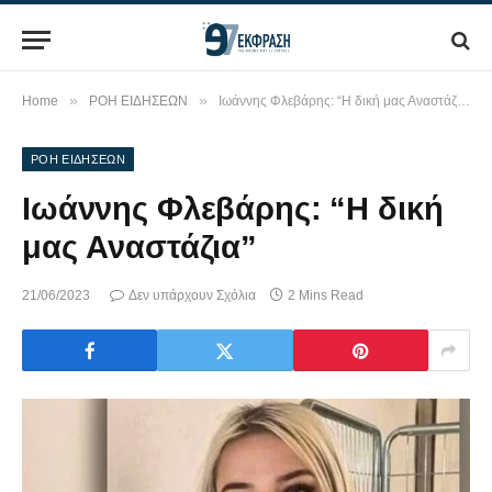
»
»
Home
ΡΟΗ ΕΙΔΗΣΕΩΝ
Ιωάννης Φλεβάρης: “Η δική μας Αναστάζια”
ΡΟΗ ΕΙΔΗΣΕΩΝ
Ιωάννης Φλεβάρης: “Η δική
μας Αναστάζια”
21/06/2023
Δεν υπάρχουν Σχόλια
2 Mins Read