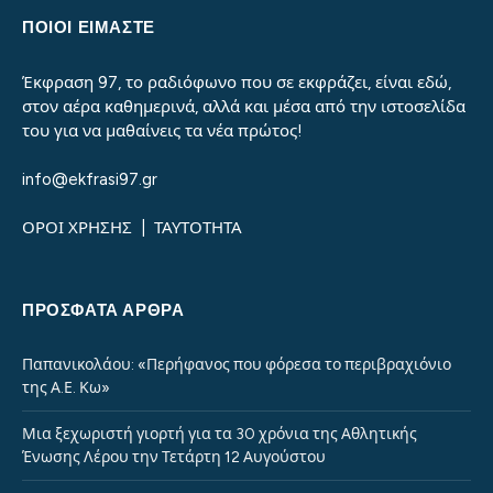
ΠΟΙΟΙ ΕΙΜΑΣΤΕ
Έκφραση 97, το ραδιόφωνο που σε εκφράζει, είναι εδώ,
στον αέρα καθημερινά, αλλά και μέσα από την ιστοσελίδα
του για να μαθαίνεις τα νέα πρώτος!
info@ekfrasi97.gr
ΟΡΟΙ ΧΡΗΣΗΣ
|
ΤΑΥΤΟΤΗΤΑ
ΠΡΌΣΦΑΤΑ ΆΡΘΡΑ
Παπανικολάου: «Περήφανος που φόρεσα το περιβραχιόνιο
της Α.Ε. Κω»
Μια ξεχωριστή γιορτή για τα 30 χρόνια της Αθλητικής
Ένωσης Λέρου την Τετάρτη 12 Αυγούστου