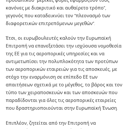
προσωπικού “μερικές φορές εφαρμόζουν τους
κανόνες με διακριτικό και αυθαίρετο τρόπο”,
γεγονός που καταδεικνύει τον “πλεονασμό των
διαφορετικών επιτρεπόμενων μεγεθών”.
Έτσι, οι ευρωβουλευτές καλούν την Ευρωπαϊκή
Επιτροπή να επανεξετάσει την ισχύουσα νομοθεσία
της ΕΕ για τις αεροπορικές υπηρεσίες και να
αντιμετωπίσει την πολυπλοκότητα των προτύπων
των αεροπορικών εταιρειών για τις αποσκευές, με
στόχο την εναρμόνιση σε επίπεδο ΕΕ των
απαιτήσεων σχετικά με το μέγεθος, το βάρος και τον
τύπο των χειραποσκευών και των αποσκευών που
παραδίδονται για όλες τις αεροπορικές εταιρείες
που δραστηριοποιούνται στην Ευρωπαϊκή Ένωση.
Επιπλέον, ζητείται από την Επιτροπή να