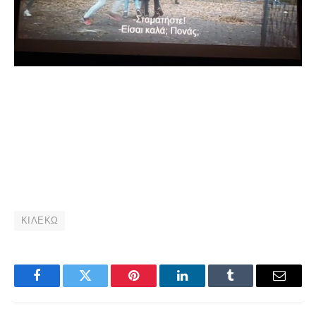
ΚΙΛΕΚΩ
Facebook
Twitter
Pinterest
LinkedIn
Tumblr
Email