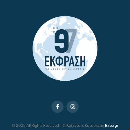
Facebook
Instagram
© 2025 All Rights Reserved. | Φιλοξενία & Κατασκευή
BSee.gr