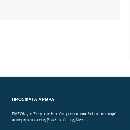
ΠΡΌΣΦΑΤΑ ΆΡΘΡΑ
ΠΑΣΟΚ για Σκέρτσο: Η στάση του προκαλεί αποστροφή
«ακόμη και στους βουλευτές της ΝΔ»