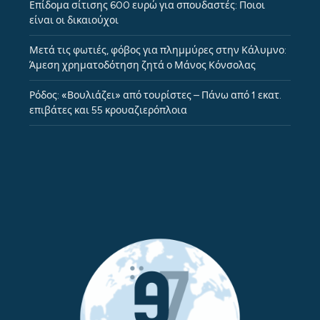
Επίδομα σίτισης 600 ευρώ για σπουδαστές: Ποιοι
είναι οι δικαιούχοι
Μετά τις φωτιές, φόβος για πλημμύρες στην Κάλυμνο:
Άμεση χρηματοδότηση ζητά ο Μάνος Κόνσολας
Ρόδος: «Βουλιάζει» από τουρίστες – Πάνω από 1 εκατ.
επιβάτες και 55 κρουαζιερόπλοια