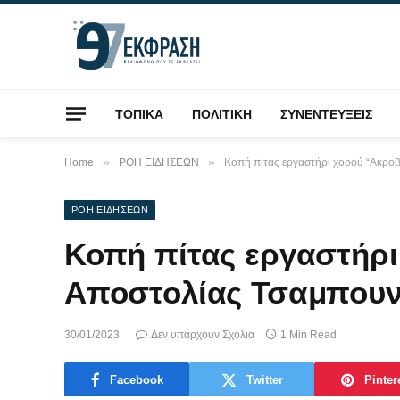
ΤΟΠΙΚΑ
ΠΟΛΙΤΙΚΗ
ΣΥΝΕΝΤΕΥΞΕΙΣ
»
»
Home
ΡΟΗ ΕΙΔΗΣΕΩΝ
Κοπή πίτας εργαστήρι χορού “Ακρο
ΡΟΗ ΕΙΔΗΣΕΩΝ
Κοπή πίτας εργαστήρι
Αποστολίας Τσαμπουν
30/01/2023
Δεν υπάρχουν Σχόλια
1 Min Read
Facebook
Twitter
Pinter