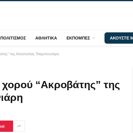
ΠΟΛΙΤΙΣΜΟΣ
ΑΘΛΗΤΙΚΑ
ΕΚΠΟΜΠΕΣ
ΑΚΟΥΣΤΕ Μ
βάτης” της Αποστολίας Τσαμπουνιάρη
 χορού “Ακροβάτης” της
ιάρη
est