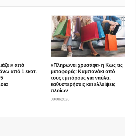
ιάζει» από
«Πληρώνει χρυσάφι» η Κως τις
Πάνω από 1 εκατ.
μεταφορές: Καμπανάκι από
55
τους εμπόρους για ναύλα,
λοια
καθυστερήσεις και ελλείψεις
πλοίων
08/08/2026