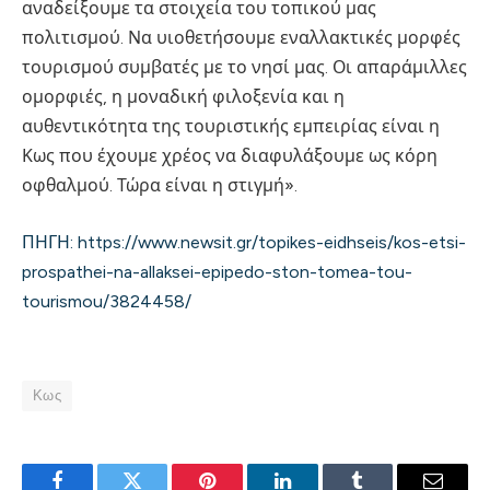
αναδείξουμε τα στοιχεία του τοπικού μας
πολιτισμού. Να υιοθετήσουμε εναλλακτικές μορφές
τουρισμού συμβατές με το νησί μας. Οι απαράμιλλες
ομορφιές, η μοναδική φιλοξενία και η
αυθεντικότητα της τουριστικής εμπειρίας είναι η
Κως που έχουμε χρέος να διαφυλάξουμε ως κόρη
οφθαλμού. Τώρα είναι η στιγμή».
ΠΗΓΗ: https://www.newsit.gr/topikes-eidhseis/kos-etsi-
prospathei-na-allaksei-epipedo-ston-tomea-tou-
tourismou/3824458/
Κως