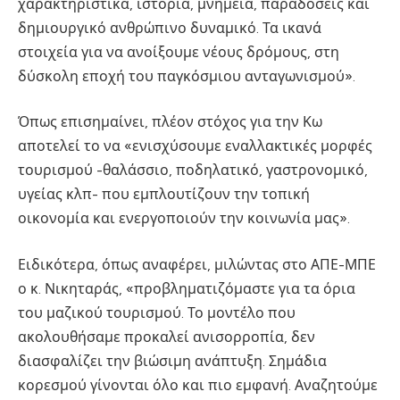
χαρακτηριστικά, ιστορία, μνημεία, παραδόσεις και
δημιουργικό ανθρώπινο δυναμικό. Τα ικανά
στοιχεία για να ανοίξουμε νέους δρόμους, στη
δύσκολη εποχή του παγκόσμιου ανταγωνισμού».
Όπως επισημαίνει, πλέον στόχος για την Κω
αποτελεί το να «ενισχύσουμε εναλλακτικές μορφές
τουρισμού -θαλάσσιο, ποδηλατικό, γαστρονομικό,
υγείας κλπ- που εμπλουτίζουν την τοπική
οικονομία και ενεργοποιούν την κοινωνία μας».
Ειδικότερα, όπως αναφέρει, μιλώντας στο ΑΠΕ-ΜΠΕ
ο κ. Νικηταράς, «προβληματιζόμαστε για τα όρια
του μαζικού τουρισμού. Το μοντέλο που
ακολουθήσαμε προκαλεί ανισορροπία, δεν
διασφαλίζει την βιώσιμη ανάπτυξη. Σημάδια
κορεσμού γίνονται όλο και πιο εμφανή. Αναζητούμε