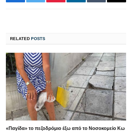
Facebook
Twitter
Pinterest
LinkedIn
Tumblr
Email
RELATED
POSTS
«Παγίδα» το πεζοδρόμιο έξω από το Νοσοκομείο Κω