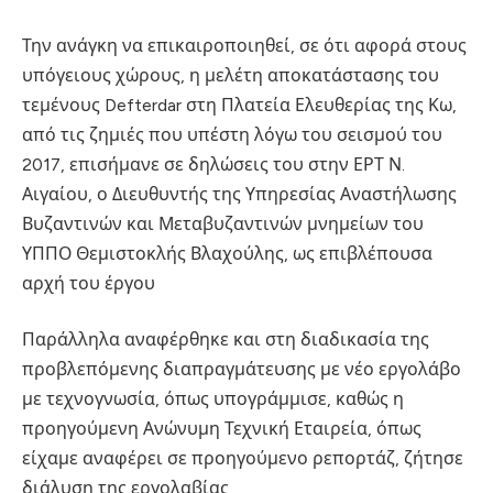
Την ανάγκη να επικαιροποιηθεί, σε ότι αφορά στους
υπόγειους χώρους, η μελέτη αποκατάστασης του
τεμένους Defterdar στη Πλατεία Ελευθερίας της Κω,
από τις ζημιές που υπέστη λόγω του σεισμού του
2017, επισήμανε σε δηλώσεις του στην ΕΡΤ Ν.
Αιγαίου, ο Διευθυντής της Υπηρεσίας Αναστήλωσης
Βυζαντινών και Μεταβυζαντινών μνημείων του
ΥΠΠΟ Θεμιστοκλής Βλαχούλης, ως επιβλέπουσα
αρχή του έργου
Παράλληλα αναφέρθηκε και στη διαδικασία της
προβλεπόμενης διαπραγμάτευσης με νέο εργολάβο
με τεχνογνωσία, όπως υπογράμμισε, καθώς η
προηγούμενη Ανώνυμη Τεχνική Εταιρεία, όπως
είχαμε αναφέρει σε προηγούμενο ρεπορτάζ, ζήτησε
διάλυση της εργολαβίας.