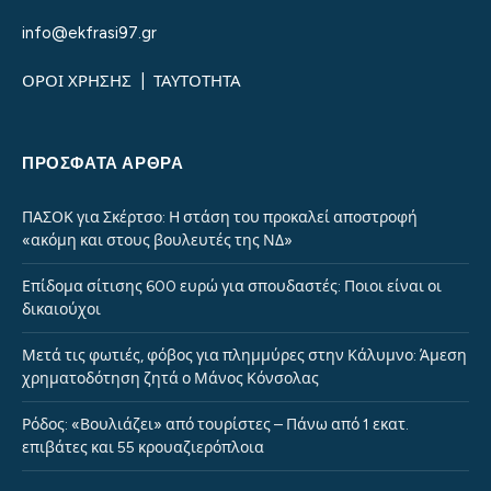
info@ekfrasi97.gr
ΟΡΟΙ ΧΡΗΣΗΣ
|
ΤΑΥΤΟΤΗΤΑ
ΠΡΌΣΦΑΤΑ ΆΡΘΡΑ
ΠΑΣΟΚ για Σκέρτσο: Η στάση του προκαλεί αποστροφή
«ακόμη και στους βουλευτές της ΝΔ»
Επίδομα σίτισης 600 ευρώ για σπουδαστές: Ποιοι είναι οι
δικαιούχοι
Μετά τις φωτιές, φόβος για πλημμύρες στην Κάλυμνο: Άμεση
χρηματοδότηση ζητά ο Μάνος Κόνσολας
Ρόδος: «Βουλιάζει» από τουρίστες – Πάνω από 1 εκατ.
επιβάτες και 55 κρουαζιερόπλοια