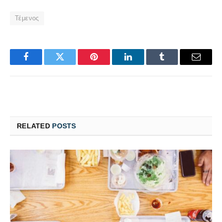
Τέμενος
Facebook
Twitter
Pinterest
LinkedIn
Tumblr
Email
RELATED
POSTS