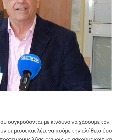
ου συγκρούονται με κίνδυνο να χάσουμε τον
ν οι μισοί και λέει να πούμε την αλήθεια όσο
α προτείνουμε λύσεις χωρίς να ασκούμε κριτική.