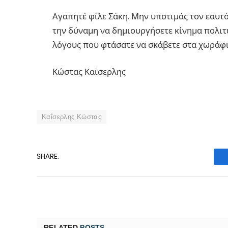
Αγαπητέ φίλε Σάκη. Μην υποτιμάς τον εαυτό
την δύναμη να δημιουργήσετε κίνημα πολιτώ
λόγους που φτάσατε να σκάβετε στα χωράφια…
Κώστας Καϊσερλης
Καΐσερλης Κώστας
SHARE.
RELATED
POSTS