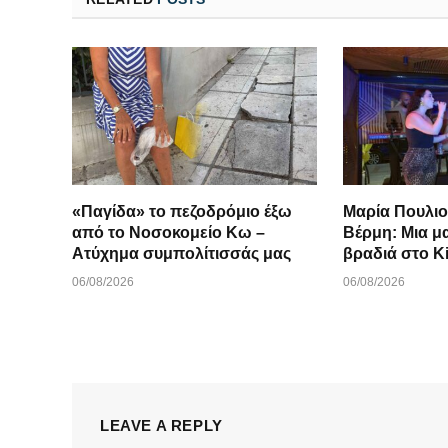
«Παγίδα» το πεζοδρόμιο έξω
Μαρία Πουλιο
από το Νοσοκομείο Κω –
Βέρμη: Μια μ
Ατύχημα συμπολίτισσάς μας
βραδιά στο K
06/08/2026
06/08/2026
LEAVE A REPLY