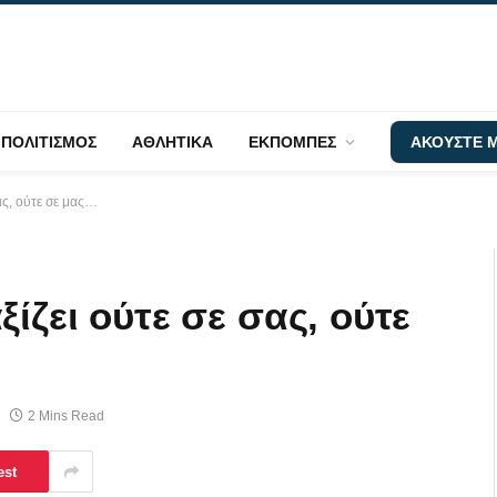
ΠΟΛΙΤΙΣΜΟΣ
ΑΘΛΗΤΙΚΑ
ΕΚΠΟΜΠΕΣ
ΑΚΟΥΣΤΕ Μ
σας, ούτε σε μας…
ίζει ούτε σε σας, ούτε
2 Mins Read
est