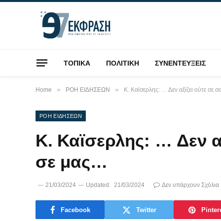
ΤΟΠΙΚΑ
ΠΟΛΙΤΙΚΗ
ΣΥΝΕΝΤΕΥΞΕΙΣ
»
»
Home
ΡΟΗ ΕΙΔΗΣΕΩΝ
Κ. Καϊσερλης: … Δεν αξίζει ούτε σε 
ΡΟΗ ΕΙΔΗΣΕΩΝ
Κ. Καϊσερλης: … Δεν αξ
σε μας…
21/03/2024
Updated:
21/03/2024
Δεν υπάρχουν Σχόλια
Facebook
Twitter
Pinter