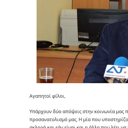
Αγαπητοί φίλοι,
Υπάρχουν δύο απόψεις στην κοινωνία μας π
προσανατολισμό μας. Η μία που υποστηρίζου
σκληρή και εάν είναι και η άλλη που λέει ν