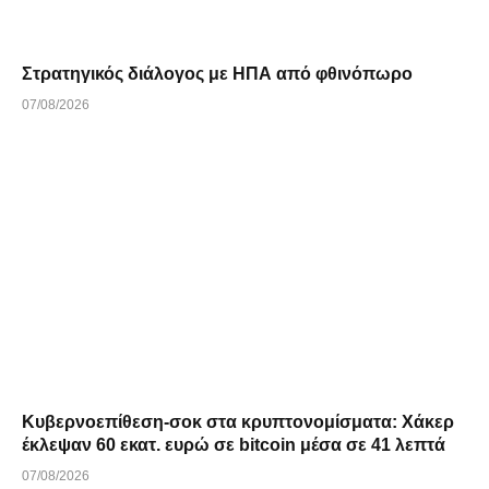
Στρατηγικός διάλογος με ΗΠΑ από φθινόπωρο
07/08/2026
Κυβερνοεπίθεση-σοκ στα κρυπτονομίσματα: Χάκερ
έκλεψαν 60 εκατ. ευρώ σε bitcoin μέσα σε 41 λεπτά
07/08/2026