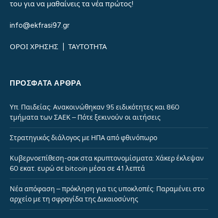
του για να μαθαίνεις τα νέα πρώτος!
info@ekfrasi97.gr
ΟΡΟΙ ΧΡΗΣΗΣ
|
ΤΑΥΤΟΤΗΤΑ
ΠΡΌΣΦΑΤΑ ΆΡΘΡΑ
Υπ. Παιδείας: Ανακοινώθηκαν 95 ειδικότητες και 860
τμήματα των ΣΑΕΚ – Πότε ξεκινούν οι αιτήσεις
Στρατηγικός διάλογος με ΗΠΑ από φθινόπωρο
Κυβερνοεπίθεση-σοκ στα κρυπτονομίσματα: Χάκερ έκλεψαν
60 εκατ. ευρώ σε bitcoin μέσα σε 41 λεπτά
Νέα απόφαση – πρόκληση για τις υποκλοπές: Παραμένει στο
αρχείο με τη σφραγίδα της Δικαιοσύνης