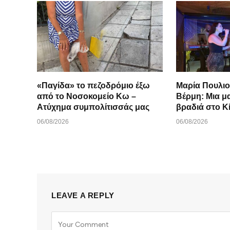
«Παγίδα» το πεζοδρόμιο έξω
Μαρία Πουλιο
από το Νοσοκομείο Κω –
Βέρμη: Μια μ
Ατύχημα συμπολίτισσάς μας
βραδιά στο K
06/08/2026
06/08/2026
LEAVE A REPLY