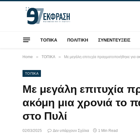
ΤΟΠΙΚΑ
ΠΟΛΙΤΙΚΗ
ΣΥΝΕΝΤΕΥΞΕΙΣ
»
»
Home
ΤΟΠΙΚΑ
Με μεγάλη επιτυχία πραγματοποιήθηκε για α
ΤΟΠΙΚΑ
Με μεγάλη επιτυχία π
ακόμη μια χρονιά το 
στο Πυλί
02/03/2025
Δεν υπάρχουν Σχόλια
1 Min Read