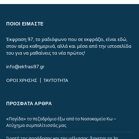
ΠΟΙΟΙ ΕΙΜΑΣΤΕ
Έκφραση 97, το ραδιόφωνο που σε εκφράζει, είναι εδώ,
στον αέρα καθημερινά, αλλά και μέσα από την ιστοσελίδα
του για να μαθαίνεις τα νέα πρώτος!
info@ekfrasi97.gr
ΟΡΟΙ ΧΡΗΣΗΣ
|
ΤΑΥΤΟΤΗΤΑ
ΠΡΌΣΦΑΤΑ ΆΡΘΡΑ
«Παγίδα» το πεζοδρόμιο έξω από το Νοσοκομείο Κω –
Ατύχημα συμπολίτισσάς μας
Γιορτή της παράδοσης και της μέλισσας: Έρχεται το 3ο