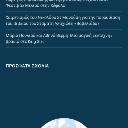
Φεστιβάλ Μελιού στην Κέφαλο
Χαιρετισμός του Νικολάου Στ.Μανούση για την παρουσίαση
του βιβλίου του Σταμάτη Αλαχιώτη «Βαβελιάδα»
Μαρία Πουλιού και Αθηνά Βέρμη: Μια μαγική «έντεχνη»
βραδιά στο King Size
ΠΡΌΣΦΑΤΑ ΣΧΌΛΙΑ