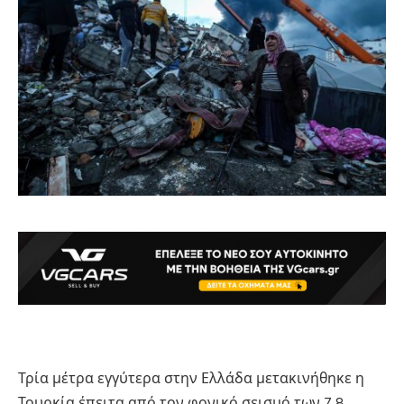
Τρία μέτρα εγγύτερα στην Ελλάδα μετακινήθηκε η
Τουρκία έπειτα από τον φονικό σεισμό των 7,8