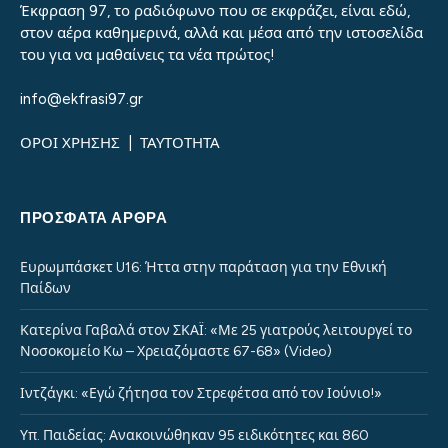
Έκφραση 97, το ραδιόφωνο που σε εκφράζει, είναι εδώ,
στον αέρα καθημερινά, αλλά και μέσα από την ιστοσελίδα
του για να μαθαίνεις τα νέα πρώτος!
info@ekfrasi97.gr
ΟΡΟΙ ΧΡΗΣΗΣ
|
ΤΑΥΤΟΤΗΤΑ
ΠΡΌΣΦΑΤΑ ΆΡΘΡΑ
Ευρωμπάσκετ U16: Ήττα στην παράταση για την Εθνική
Παίδων
Κατερίνα Γαβαλά στον ΣΚΑΪ: «Με 25 γιατρούς λειτουργεί το
Νοσοκομείο Κω – Χρειαζόμαστε 67-68» (Video)
Ιντζάγκι: «Εγώ ζήτησα τον Στρεφέτσα από τον Ιούνιο!»
Υπ. Παιδείας: Ανακοινώθηκαν 95 ειδικότητες και 860