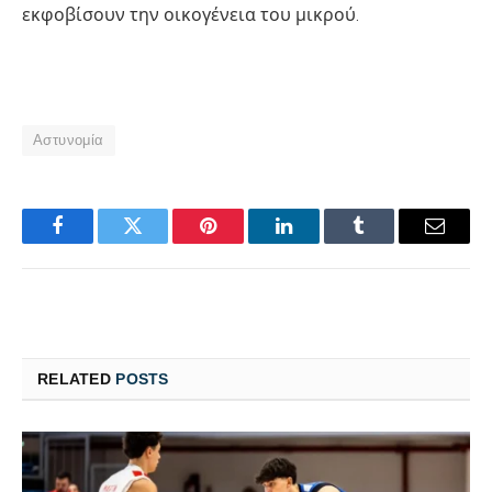
εκφοβίσουν την οικογένεια του μικρού.
Αστυνομία
Facebook
Twitter
Pinterest
LinkedIn
Tumblr
Email
RELATED
POSTS