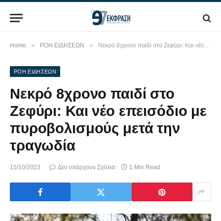
»
»
Home
ΡΟΗ ΕΙΔΗΣΕΩΝ
Νεκρό 8χρονο παιδί στο Ζεφύρι: Και νέο επεισόδιο με πυροβολισμούς μετά την τραγωδία
ΡΟΗ ΕΙΔΗΣΕΩΝ
Νεκρό 8χρονο παιδί στο
Ζεφύρι: Και νέο επεισόδιο με
πυροβολισμούς μετά την
τραγωδία
15/10/2023
Δεν υπάρχουν Σχόλια
1 Min Read