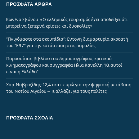
ΠΡΌΣΦΑΤΑ ΆΡΘΡΑ
Kων/να Σβύνου: «Ο ελληνικός τουρισμός έχει αποδείξει ότι
μπορεί να ξεπερνά κρίσεις και δυσκολίες»
“Πνιγόμαστε στα σκουπίδια”: Έντονη διαμαρτυρία ακροατή
του “Ε97” για την κατάσταση στις παραλίες
Παρουσίαση βιβλίου του δημοσιογράφου, κριτικού
κινηματογράφου και συγγραφέα Ηλία Κανέλλη “Κι αυτοί
είναι η Ελλάδα”
Χαρ. Ναβροζίδης: 12,4 εκατ. ευρώ για την ψηφιακή μετάβαση
του Νοτίου Αιγαίου – Τι αλλάζει για τους πολίτες
ΠΡΌΣΦΑΤΑ ΣΧΌΛΙΑ