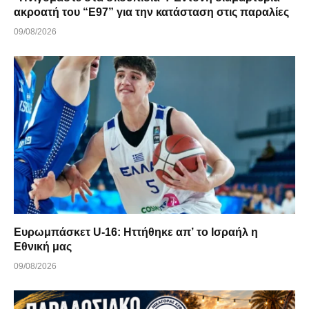
ακροατή του “Ε97” για την κατάσταση στις παραλίες
09/08/2026
Ευρωμπάσκετ U-16: Ηττήθηκε απ’ το Ισραήλ η
Εθνική μας
09/08/2026