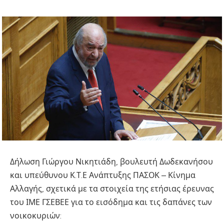
Δήλωση Γιώργου Νικητιάδη, βουλευτή Δωδεκανήσου
και υπεύθυνου Κ.Τ.Ε Ανάπτυξης ΠΑΣΟΚ – Κίνημα
Αλλαγής, σχετικά με τα στοιχεία της ετήσιας έρευνας
του ΙΜΕ ΓΣΕΒΕΕ για το εισόδημα και τις δαπάνες των
νοικοκυριών: