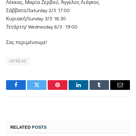
Λέκκας, Μαρία Ζερβού, Άγγελος Λιάγκος
Σάββατο/Saturday 2/3: 17:00
Κυριακή/Sunday 3/3: 16:30
Τετάρτη/ Wednesday 6/3 : 19:00
Σας περιμένουμε!
ΟΡΦΕΑΣ
Facebook
Twitter
Pinterest
LinkedIn
Tumblr
Email
RELATED
POSTS