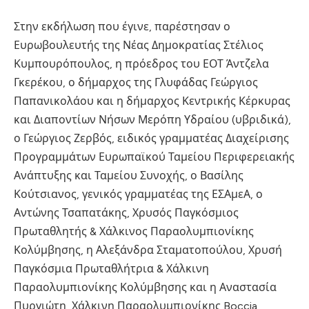
Στην εκδήλωση που έγινε, παρέστησαν ο
Ευρωβουλευτής της Νέας Δημοκρατίας Στέλιος
Κυμπουρόπουλος, η πρόεδρος του ΕΟΤ Άντζελα
Γκερέκου, ο δήμαρχος της Γλυφάδας Γεώργιος
Παπανικολάου και η δήμαρχος Κεντρικής Κέρκυρας
και Διαποντίων Νήσων Μερόπη Υδραίου (υβριδικά),
ο Γεώργιος Ζερβός, ειδικός γραμματέας Διαχείρισης
Προγραμμάτων Ευρωπαϊκού Ταμείου Περιφερειακής
Ανάπτυξης και Ταμείου Συνοχής, ο Βασίλης
Κούτσιανος, γενικός γραμματέας της ΕΣΑμεΑ, ο
Αντώνης Τσαπατάκης, Χρυσός Παγκόσμιος
Πρωταθλητής & Χάλκινος Παραολυμπιονίκης
Κολύμβησης, η Αλεξάνδρα Σταματοπούλου, Χρυσή
Παγκόσμια Πρωταθλήτρια & Χάλκινη
Παραολυμπιονίκης Κολύμβησης και η Αναστασία
Πυργιώτη, Χάλκινη Παραολυμπιονίκης Boccia,