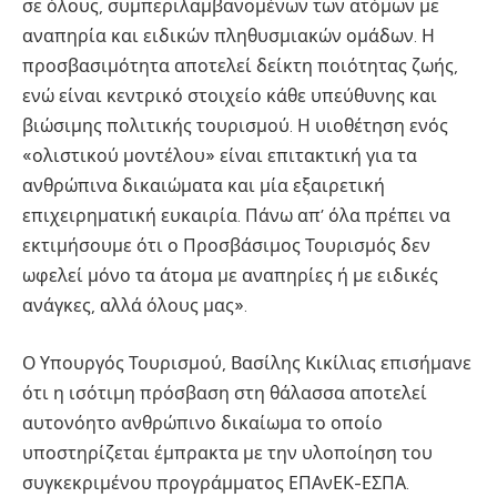
σε όλους, συμπεριλαμβανομένων των ατόμων με
αναπηρία και ειδικών πληθυσμιακών ομάδων. Η
προσβασιμότητα αποτελεί δείκτη ποιότητας ζωής,
ενώ είναι κεντρικό στοιχείο κάθε υπεύθυνης και
βιώσιμης πολιτικής τουρισμού. Η υιοθέτηση ενός
«ολιστικού μοντέλου» είναι επιτακτική για τα
ανθρώπινα δικαιώματα και μία εξαιρετική
επιχειρηματική ευκαιρία. Πάνω απ’ όλα πρέπει να
εκτιμήσουμε ότι ο Προσβάσιμος Τουρισμός δεν
ωφελεί μόνο τα άτομα με αναπηρίες ή με ειδικές
ανάγκες, αλλά όλους μας».
Ο Υπουργός Τουρισμού, Βασίλης Κικίλιας επισήμανε
ότι η ισότιμη πρόσβαση στη θάλασσα αποτελεί
αυτονόητο ανθρώπινο δικαίωμα το οποίο
υποστηρίζεται έμπρακτα με την υλοποίηση του
συγκεκριμένου προγράμματος ΕΠΑνΕΚ-ΕΣΠΑ.